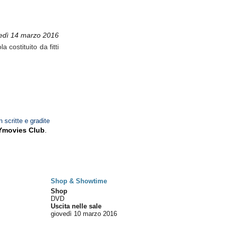
edì 14 marzo 2016
 costituito da fitti
n scritte e gradite
Ymovies Club
.
Shop & Showtime
Shop
DVD
Uscita nelle sale
giovedì 10
marzo 2016