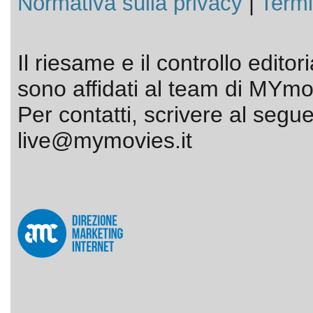
Normativa sulla privacy
|
Termi
Il riesame e il controllo editor
sono affidati al team di MYmov
Per contatti, scrivere al segue
live@mymovies.it