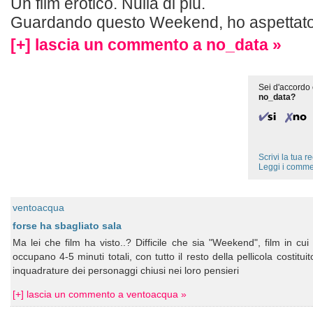
Un film erotico. Nulla di più.
Guardando questo Weekend, ho aspettato 
[+] lascia un commento a no_data »
Sei d'accordo 
no_data?
Scrivi la tua 
Leggi i comme
ventoacqua
forse ha sbagliato sala
Ma lei che film ha visto..? Difficile che sia "Weekend", film in cu
occupano 4-5 minuti totali, con tutto il resto della pellicola costituito
inquadrature dei personaggi chiusi nei loro pensieri
[+] lascia un commento a ventoacqua »