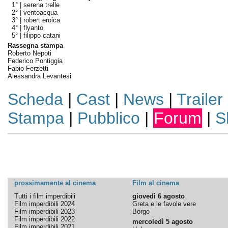
1° |
serena trelle
2° |
ventoacqua
3° |
robert eroica
4° |
flyanto
5° |
filippo catani
Rassegna stampa
Roberto Nepoti
Federico Pontiggia
Fabio Ferzetti
Alessandra Levantesi
Scheda
|
Cast
|
News
|
Trailer
Stampa
|
Pubblico
|
Forum
|
S
prossimamente al cinema
Film al cinema
Tutti i film imperdibili
giovedì 6 agosto
Film imperdibili 2024
Greta e le favole vere
Film imperdibili 2023
Borgo
Film imperdibili 2022
mercoledì 5 agosto
Film imperdibili 2021