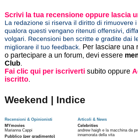
Scrivi la tua recensione oppure lascia
La redazione si riserva il diritto di rimuovere 
qualora questi vengano ritenuti offensivi, diff
volgari. Recensioni ben scritte e gradite dai l
Per lasciare una 
migliorare il tuo feedback.
o partecipare a un forum, devi essere
mem
Club
.
Fai clic qui per iscriverti
subito oppure
A
iscritto
.
Weekend | Indice
Recensioni & Opinionisti
Articoli & News
MYmovies
Celebrities
Marianna Cappi
andrew haigh e la macchina da p
innamorata della vita
Pubblico (per gradimento)