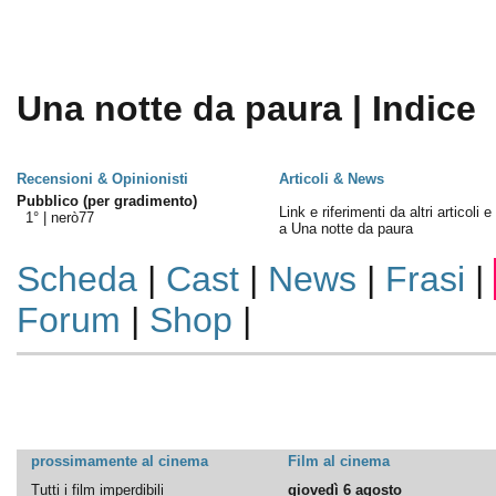
Una notte da paura | Indice
Recensioni & Opinionisti
Articoli & News
Pubblico (per gradimento)
Link e riferimenti da altri articoli 
1° |
nerò77
a Una notte da paura
Scheda
|
Cast
|
News
|
Frasi
|
Forum
|
Shop
|
prossimamente al cinema
Film al cinema
Tutti i film imperdibili
giovedì 6 agosto