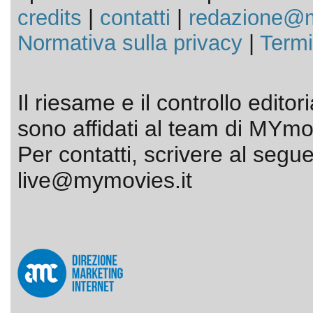
credits
|
contatti
|
redazione@m
Normativa sulla privacy
|
Termi
Il riesame e il controllo editor
sono affidati al team di MYmov
Per contatti, scrivere al segue
live@mymovies.it