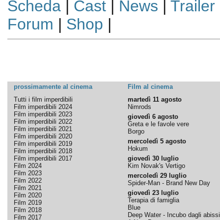
Scheda
|
Cast
|
News
|
Trailer
Forum
|
Shop
|
prossimamente al cinema
Film al cinema
Tutti i film imperdibili
martedì 11 agosto
Film imperdibili 2024
Nimrods
Film imperdibili 2023
giovedì 6 agosto
Film imperdibili 2022
Greta e le favole vere
Film imperdibili 2021
Borgo
Film imperdibili 2020
mercoledì 5 agosto
Film imperdibili 2019
Hokum
Film imperdibili 2018
Film imperdibili 2017
giovedì 30 luglio
Film 2024
Kim Novak's Vertigo
Film 2023
mercoledì 29 luglio
Film 2022
Spider-Man - Brand New Day
Film 2021
giovedì 23 luglio
Film 2020
Terapia di famiglia
Film 2019
Blue
Film 2018
Deep Water - Incubo dagli abissi
Film 2017