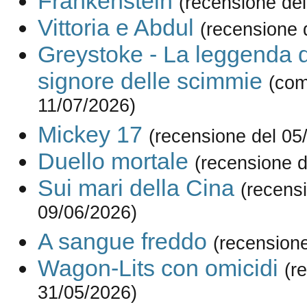
Frankenstein
(recensione de
Vittoria e Abdul
(recensione 
Greystoke - La leggenda di
signore delle scimmie
(com
11/07/2026)
Mickey 17
(recensione del 05
Duello mortale
(recensione d
Sui mari della Cina
(recens
09/06/2026)
A sangue freddo
(recension
Wagon-Lits con omicidi
(r
31/05/2026)