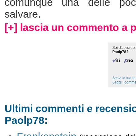
comunque una delle po
salvare.
[+] lascia un commento a 
Sei d'accordo 
Paolp78?
Scrivi la tua 
Leggi i comme
Ultimi commenti e recensio
Paolp78: