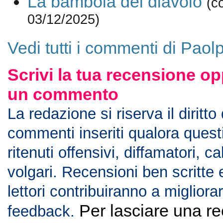
La bambola del diavolo
(c
03/12/2025)
Vedi tutti i commenti di Paol
Scrivi la tua recensione op
un commento
La redazione si riserva il diritto
commenti inseriti qualora ques
ritenuti offensivi, diffamatori, c
volgari. Recensioni ben scritte 
lettori contribuiranno a migliorar
Per lasciare una r
feedback.