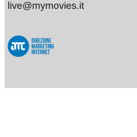
live@mymovies.it