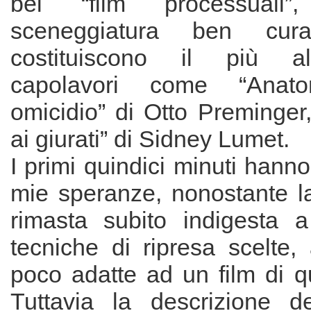
bei “film processual
sceneggiatura ben cur
costituiscono il più a
capolavori come “Ana
omicidio” di Otto Preminger
ai giurati” di Sidney Lumet.
I primi quindici minuti hanno
mie speranze, nonostante la
rimasta subito indigesta 
tecniche di ripresa scelte,
poco adatte ad un film di q
Tuttavia la descrizione d