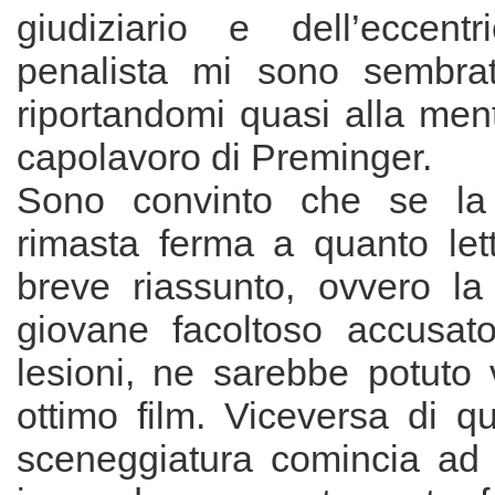
giudiziario e dell’eccent
penalista mi sono sembrat
riportandomi quasi alla mente
capolavoro di Preminger.
Sono convinto che se la 
rimasta ferma a quanto le
breve riassunto, ovvero la
giovane facoltoso accusat
lesioni, ne sarebbe potuto 
ottimo film. Viceversa di qu
sceneggiatura comincia ad i