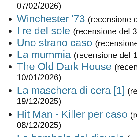
07/02/2026)
Winchester '73
(recensione 
I re del sole
(recensione del 
Uno strano caso
(recension
La mummia
(recensione del 
The Old Dark House
(rece
10/01/2026)
La maschera di cera [1]
(r
19/12/2025)
Hit Man - Killer per caso
(
08/12/2025)