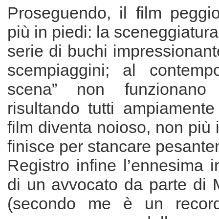
Proseguendo, il film peggi
più in piedi: la sceneggiatur
serie di buchi impressionan
scempiaggini; al contempo
scena” non funzionano 
risultando tutti ampiamente p
film diventa noioso, non più 
finisce per stancare pesant
Registro infine l’ennesima i
di un avvocato da parte d
(secondo me è un record