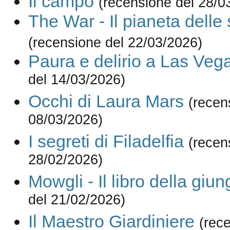
Il campo
(recensione del 28/0
The War - Il pianeta delle
(recensione del 22/03/2026)
Paura e delirio a Las Veg
del 14/03/2026)
Occhi di Laura Mars
(recen
08/03/2026)
I segreti di Filadelfia
(recen
28/02/2026)
Mowgli - Il libro della giun
del 21/02/2026)
Il Maestro Giardiniere
(rec