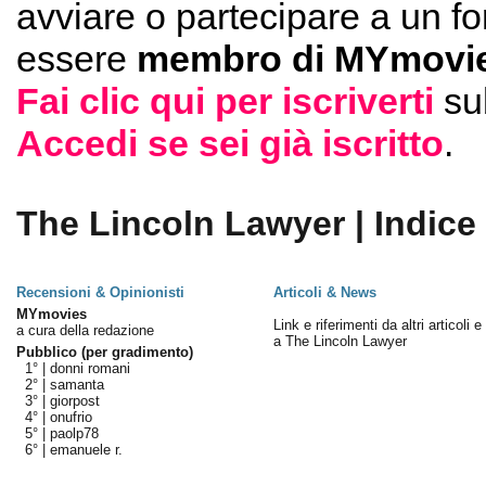
avviare o partecipare a un f
essere
membro di MYmovie
Fai clic qui per iscriverti
su
Accedi se sei già iscritto
.
The Lincoln Lawyer | Indice
Recensioni & Opinionisti
Articoli & News
MYmovies
Link e riferimenti da altri articoli 
a cura della redazione
a The Lincoln Lawyer
Pubblico (per gradimento)
1° |
donni romani
2° |
samanta
3° |
giorpost
4° |
onufrio
5° |
paolp78
6° |
emanuele r.