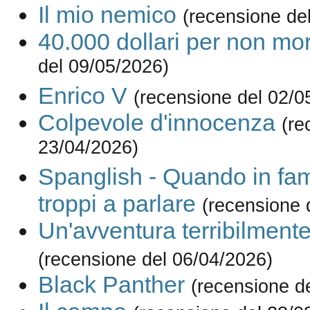
Il mio nemico
(recensione de
40.000 dollari per non mor
del 09/05/2026)
Enrico V
(recensione del 02/0
Colpevole d'innocenza
(re
23/04/2026)
Spanglish - Quando in fam
troppi a parlare
(recensione 
Un'avventura terribilment
(recensione del 06/04/2026)
Black Panther
(recensione d