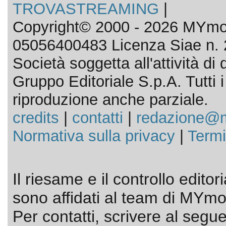
TROVASTREAMING
|
Copyright© 2000 - 2026 MYmov
05056400483 Licenza Siae n. 
Società soggetta all'attività d
Gruppo Editoriale S.p.A. Tutti i d
riproduzione anche parziale.
credits
|
contatti
|
redazione@m
Normativa sulla privacy
|
Termi
Il riesame e il controllo editor
sono affidati al team di MYmov
Per contatti, scrivere al segue