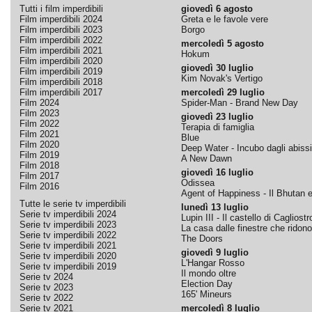
Tutti i film imperdibili
giovedì 6 agosto
Film imperdibili 2024
Greta e le favole vere
Film imperdibili 2023
Borgo
Film imperdibili 2022
mercoledì 5 agosto
Film imperdibili 2021
Hokum
Film imperdibili 2020
giovedì 30 luglio
Film imperdibili 2019
Kim Novak's Vertigo
Film imperdibili 2018
Film imperdibili 2017
mercoledì 29 luglio
Film 2024
Spider-Man - Brand New Day
Film 2023
giovedì 23 luglio
Film 2022
Terapia di famiglia
Film 2021
Blue
Film 2020
Deep Water - Incubo dagli abissi
Film 2019
A New Dawn
Film 2018
giovedì 16 luglio
Film 2017
Odissea
Film 2016
Agent of Happiness - Il Bhutan e 
Tutte le serie tv imperdibili
lunedì 13 luglio
Serie tv imperdibili 2024
Lupin III - Il castello di Cagliostr
Serie tv imperdibili 2023
La casa dalle finestre che ridono
Serie tv imperdibili 2022
The Doors
Serie tv imperdibili 2021
giovedì 9 luglio
Serie tv imperdibili 2020
L'Hangar Rosso
Serie tv imperdibili 2019
Il mondo oltre
Serie tv 2024
Election Day
Serie tv 2023
165' Mineurs
Serie tv 2022
Serie tv 2021
mercoledì 8 luglio