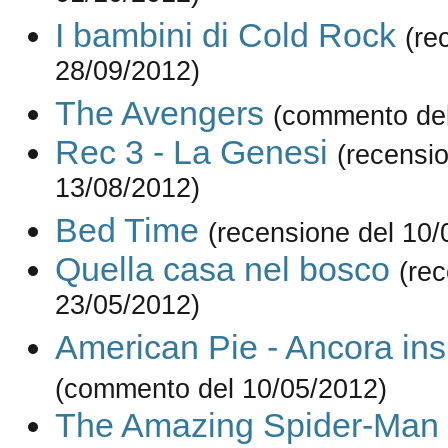
I bambini di Cold Rock
(re
28/09/2012)
The Avengers
(commento del
Rec 3 - La Genesi
(recensi
13/08/2012)
Bed Time
(recensione del 10/
Quella casa nel bosco
(re
23/05/2012)
American Pie - Ancora in
(commento del 10/05/2012)
The Amazing Spider-Man