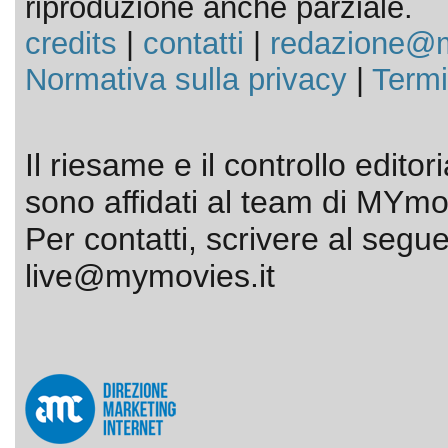
riproduzione anche parziale.
credits
|
contatti
|
redazione@m
Normativa sulla privacy
|
Termi
Il riesame e il controllo editor
sono affidati al team di MYmov
Per contatti, scrivere al segue
live@mymovies.it