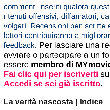
commenti inseriti qualora ques
ritenuti offensivi, diffamatori, c
volgari. Recensioni ben scritte 
lettori contribuiranno a migliorar
Per lasciare una r
feedback.
avviare o partecipare a un f
essere
membro di MYmovie
Fai clic qui per iscriverti
su
Accedi se sei già iscritto
.
La verità nascosta | Indice