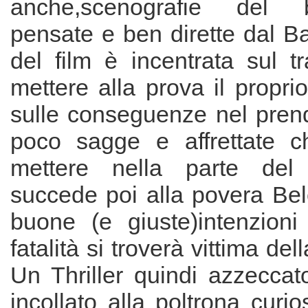
anche,scenografie del
pensate e ben dirette dal B
del film è incentrata sul t
mettere alla prova il propr
sulle conseguenze nel prend
poco sagge e affrettate c
mettere nella parte del
succede poi alla povera Be
buone (e giuste)intenzion
fatalità si troverà vittima del
Un Thriller quindi azzeccato
incollato alla poltrona curio