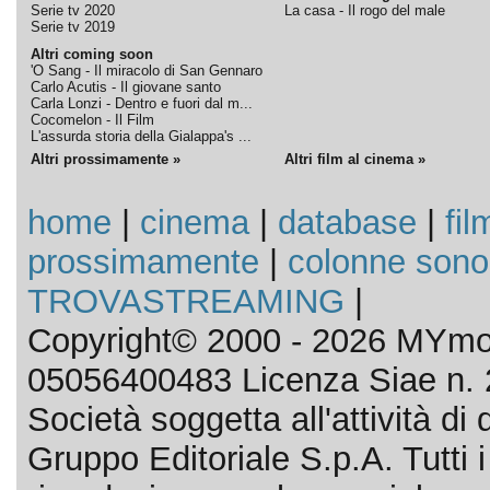
Serie tv 2020
La casa - Il rogo del male
Serie tv 2019
Altri coming soon
'O Sang - Il miracolo di San Gennaro
Carlo Acutis - Il giovane santo
Carla Lonzi - Dentro e fuori dal m...
Cocomelon - Il Film
L'assurda storia della Gialappa's ...
Altri prossimamente »
Altri film al cinema »
home
|
cinema
|
database
|
fil
prossimamente
|
colonne sono
TROVASTREAMING
|
Copyright© 2000 - 2026 MYmov
05056400483 Licenza Siae n. 
Società soggetta all'attività d
Gruppo Editoriale S.p.A. Tutti i d