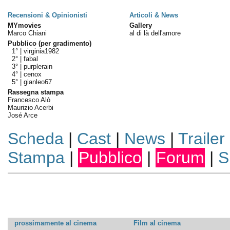
Recensioni & Opinionisti
Articoli & News
MYmovies
Gallery
Marco Chiani
al di là dell'amore
Pubblico (per gradimento)
1° |
virginia1982
2° |
fabal
3° |
purplerain
4° |
cenox
5° |
gianleo67
Rassegna stampa
Francesco Alò
Maurizio Acerbi
José Arce
Scheda
|
Cast
|
News
|
Trailer
Stampa
|
Pubblico
|
Forum
|
S
prossimamente al cinema
Film al cinema