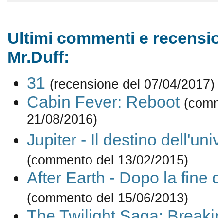
Ultimi commenti e recensio
Mr.Duff:
31
(recensione del 07/04/2017)
Cabin Fever: Reboot
(comm
21/08/2016)
Jupiter - Il destino dell'un
(commento del 13/02/2015)
After Earth - Dopo la fine
(commento del 15/06/2013)
The Twilight Saga: Break