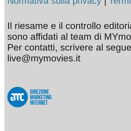
Normativa sulla privacy
|
Termi
Il riesame e il controllo editor
sono affidati al team di MYmov
Per contatti, scrivere al segue
live@mymovies.it