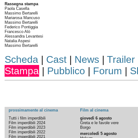
Rassegna stampa
Paola Casella
Massimo Bertarelli
Mariarosa Mancuso
Massimo Bertarelli
Federico Pontiggia
Francesco Alò
Alessandra Levantesi
Natalia Aspesi
Massimo Bertarelli
Scheda
|
Cast
|
News
|
Trailer
Stampa
|
Pubblico
|
Forum
|
S
prossimamente al cinema
Film al cinema
Tutti i film imperdibili
giovedì 6 agosto
Film imperdibili 2024
Greta e le favole vere
Film imperdibili 2023
Borgo
Film imperdibili 2022
mercoledì 5 agosto
Film imperdibili 2021