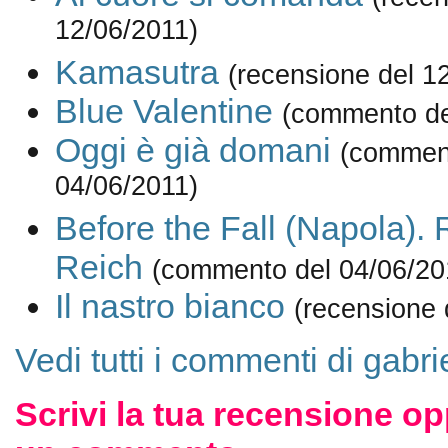
12/06/2011)
Kamasutra
(recensione del 1
Blue Valentine
(commento de
Oggi è già domani
(commen
04/06/2011)
Before the Fall (Napola). 
Reich
(commento del 04/06/20
Il nastro bianco
(recensione 
Vedi tutti i commenti di gabri
Scrivi la tua recensione op