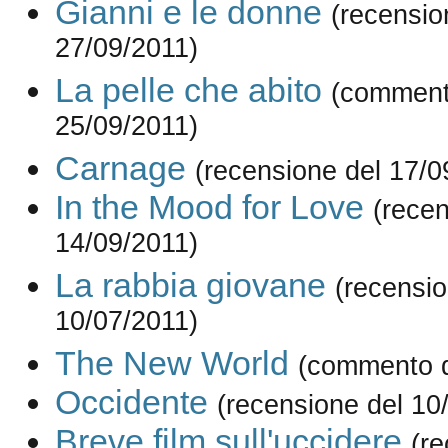
Gianni e le donne
(recensio
27/09/2011)
La pelle che abito
(comment
25/09/2011)
Carnage
(recensione del 17/0
In the Mood for Love
(recen
14/09/2011)
La rabbia giovane
(recensio
10/07/2011)
The New World
(commento d
Occidente
(recensione del 10
Breve film sull'uccidere
(re