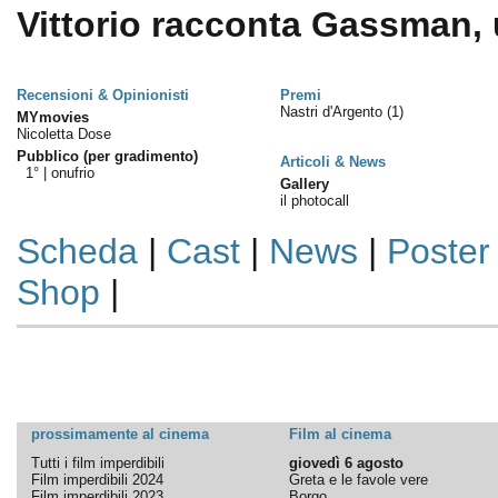
Vittorio racconta Gassman, u
Recensioni & Opinionisti
Premi
Nastri d'Argento
(1)
MYmovies
Nicoletta Dose
Pubblico (per gradimento)
Articoli & News
1° |
onufrio
Gallery
il photocall
Scheda
|
Cast
|
News
|
Poster
Shop
|
prossimamente al cinema
Film al cinema
Tutti i film imperdibili
giovedì 6 agosto
Film imperdibili 2024
Greta e le favole vere
Film imperdibili 2023
Borgo