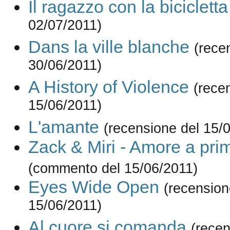
Il ragazzo con la bicicletta
02/07/2011)
Dans la ville blanche
(rece
30/06/2011)
A History of Violence
(rece
15/06/2011)
L'amante
(recensione del 15/
Zack & Miri - Amore a pri
(commento del 15/06/2011)
Eyes Wide Open
(recension
15/06/2011)
Al cuore si comanda
(recen