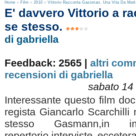
Home
»
Film
»
2010
»
Vittorio Racconta Gassman, Una Vita Da Matt
E' davvero Vittorio a r
se stesso.
di gabriella
Feedback: 2565 |
altri com
recensioni di gabriella
sabato 14
Interessante questo film do
regista Giancarlo Scarchilli 
stesso Gasmann,in i
repertorio,interviste ecceter