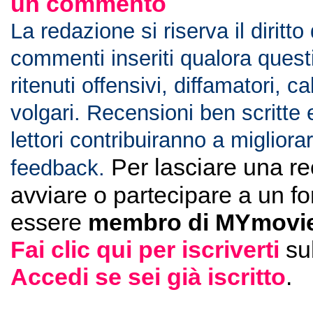
un commento
La redazione si riserva il diritto
commenti inseriti qualora ques
ritenuti offensivi, diffamatori, c
volgari. Recensioni ben scritte 
lettori contribuiranno a migliorar
Per lasciare una r
feedback.
avviare o partecipare a un f
essere
membro di MYmovie
Fai clic qui per iscriverti
su
Accedi se sei già iscritto
.