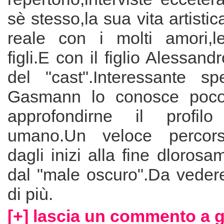
sè stesso,la sua vita artistic
reale con i molti amori,l
figli.E con il figlio Alessand
del "cast".Interessante s
Gasmann lo conosce poco
approfondirne il profilo
umano.Un veloce percors
dagli inizi alla fine dloros
dal "male oscuro".Da veder
di più.
[+] lascia un commento a g