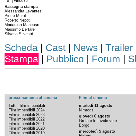
5° |
vince78
Rassegna stampa
Alessandra Levantesi
Pierre Murat
Roberto Nepoti
Mariarosa Mancuso
Massimo Bertarelli
Silvana Silvestri
Scheda
|
Cast
|
News
|
Trailer
Stampa
|
Pubblico
|
Forum
|
S
prossimamente al cinema
Film al cinema
Tutti i film imperdibili
martedì 11 agosto
Film imperdibili 2024
Nimrods
Film imperdibili 2023
giovedì 6 agosto
Film imperdibili 2022
Greta e le favole vere
Film imperdibili 2021
Borgo
Film imperdibili 2020
mercoledì 5 agosto
Film imperdibili 2019
Hokum