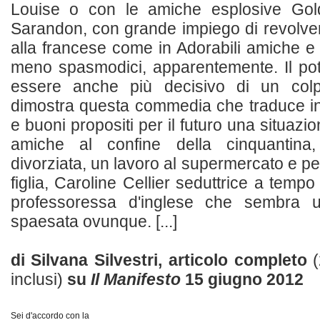
Louise o con le amiche esplosive Go
Sarandon, con grande impiego di revolver 
alla francese come in Adorabili amiche e a
meno spasmodici, apparentemente. Il pot
essere anche più decisivo di un col
dimostra questa commedia che traduce in 
e buoni propositi per il futuro una situazi
amiche al confine della cinquantina
divorziata, un lavoro al supermercato e pe
figlia, Caroline Cellier seduttrice a temp
professoressa d'inglese che sembra u
spaesata ovunque. [...]
di Silvana Silvestri, articolo completo
inclusi)
su
Il Manifesto
15 giugno 2012
Sei d'accordo con la