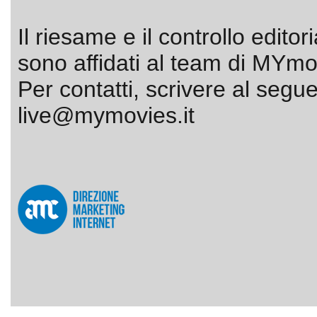
Il riesame e il controllo editor
sono affidati al team di MYmov
Per contatti, scrivere al segue
live@mymovies.it