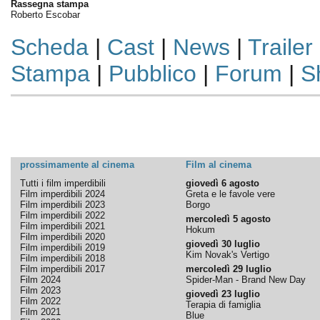
Rassegna stampa
Roberto Escobar
Scheda
|
Cast
|
News
|
Trailer
Stampa
|
Pubblico
|
Forum
|
S
prossimamente al cinema
Film al cinema
Tutti i film imperdibili
giovedì 6 agosto
Film imperdibili 2024
Greta e le favole vere
Film imperdibili 2023
Borgo
Film imperdibili 2022
mercoledì 5 agosto
Film imperdibili 2021
Hokum
Film imperdibili 2020
giovedì 30 luglio
Film imperdibili 2019
Kim Novak's Vertigo
Film imperdibili 2018
Film imperdibili 2017
mercoledì 29 luglio
Film 2024
Spider-Man - Brand New Day
Film 2023
giovedì 23 luglio
Film 2022
Terapia di famiglia
Film 2021
Blue