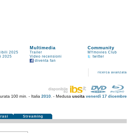
Multimedia
Community
ibili 2025
Trailer
MYmovies Club
li 2025
Video recensioni
twitter
diventa fan
ricerca avanzata
urata 100 min. - Italia
2010
. - Medusa
uscita
venerdì 17
dicembre
rasi
Streaming