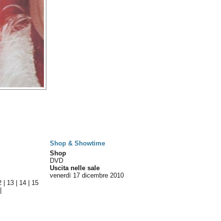
Shop & Showtime
Shop
DVD
Uscita nelle sale
venerdì 17
dicembre 2010
2
|
13
|
14
|
15
|