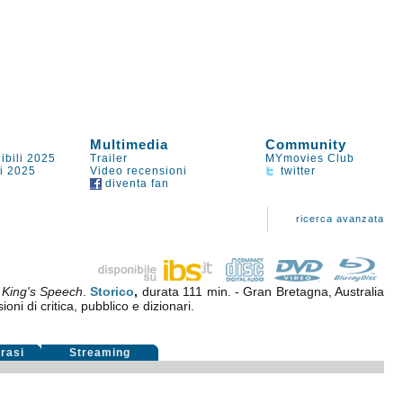
Multimedia
Community
ibili 2025
Trailer
MYmovies Club
li 2025
Video recensioni
twitter
diventa fan
ricerca avanzata
 King's Speech
.
Storico
,
durata 111 min. - Gran Bretagna, Australia
oni di critica, pubblico e dizionari.
rasi
Streaming