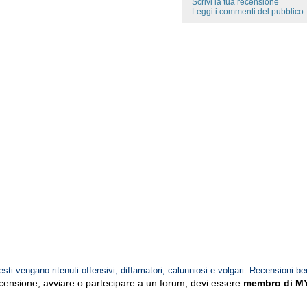
Scrivi la tua recensione
Leggi i commenti del pubblico
esti vengano ritenuti offensivi, diffamatori, calunniosi e volgari. Recensioni be
ecensione, avviare o partecipare a un forum, devi essere
membro di M
.