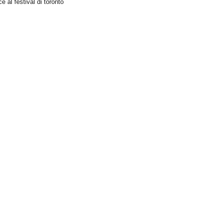
e al festival di toronto