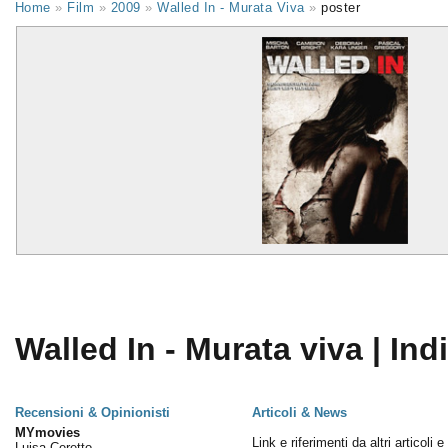
Home
»
Film
»
2009
»
Walled In - Murata Viva
»
poster
Walled In - Murata viva | Ind
Recensioni & Opinionisti
Articoli & News
MYmovies
Link e riferimenti da altri articoli 
Luisa Ceretto