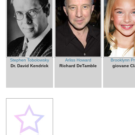
Stephen Tobolowsky
Arliss Howard
Brooklynn Pr
Dr. David Kendrick
Richard DeTamble
giovane Cl