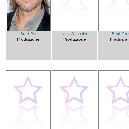
Brad Pitt
Nick Wechsler
Brad Gre
Produzione
Produzione
Produzio