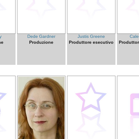
y
Dede Gardner
Justis Greene
Cale
ne
Produzione
Produttore esecutivo
Produttor