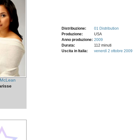
Distribuzione:
01 Distribution
Produzione:
USA
Anno produzione:
2009
Durata:
112 minuti
Uscita in Italia:
venerdì 2
ottobre 2009
 McLean
risse