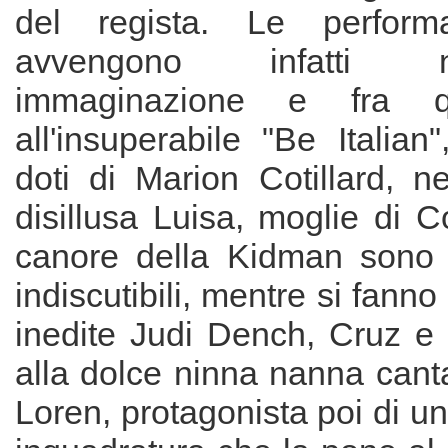
del regista. Le perform
avvengono infatti 
immaginazione e fra qu
all'insuperabile "Be Italian
doti di Marion Cotillard, n
disillusa Luisa, moglie di Co
canore della Kidman sono 
indiscutibili, mentre si fann
inedite Judi Dench, Cruz e 
alla dolce ninna nanna cant
Loren, protagonista poi di 