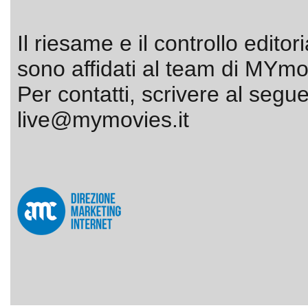
Il riesame e il controllo editor
sono affidati al team di MYmov
Per contatti, scrivere al segue
live@mymovies.it