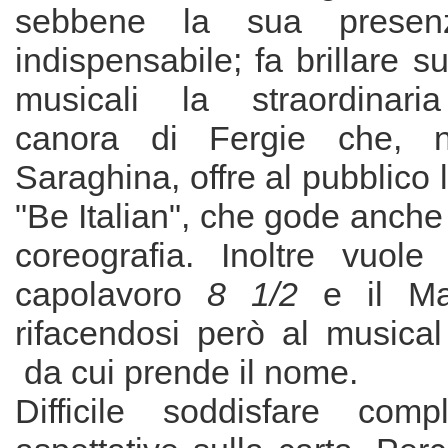
sebbene la sua prese
indispensabile; fa brillare su
musicali la straordinari
canora di Fergie che, n
Saraghina, offre al pubblico
"Be Italian", che gode anche 
coreografia. Inoltre vuole
capolavoro
8 1/2
e il Ma
rifacendosi però al musica
da cui prende il nome.
Difficile soddisfare comp