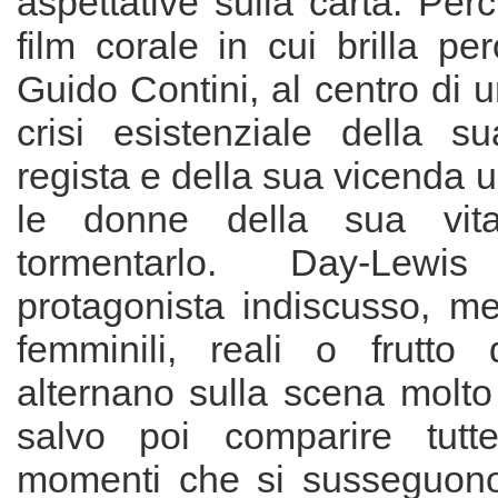
aspettative sulla carta. Pe
film corale in cui brilla per
Guido Contini, al centro di
crisi esistenziale della su
regista e della sua vicenda
le donne della sua vita
tormentarlo. Day-Lewi
protagonista indiscusso, me
femminili, reali o frutto d
alternano sulla scena molto
salvo poi comparire tutt
momenti che si susseguono