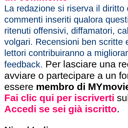
La redazione si riserva il diritto
commenti inseriti qualora ques
ritenuti offensivi, diffamatori, c
volgari. Recensioni ben scritte 
lettori contribuiranno a migliorar
Per lasciare una r
feedback.
avviare o partecipare a un f
essere
membro di MYmovie
Fai clic qui per iscriverti
su
Accedi se sei già iscritto
.