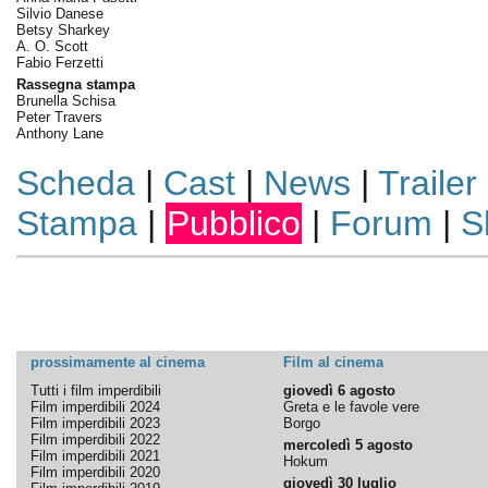
Silvio Danese
Betsy Sharkey
A. O. Scott
Fabio Ferzetti
Rassegna stampa
Brunella Schisa
Peter Travers
Anthony Lane
Scheda
|
Cast
|
News
|
Trailer
Stampa
|
Pubblico
|
Forum
|
S
prossimamente al cinema
Film al cinema
Tutti i film imperdibili
giovedì 6 agosto
Film imperdibili 2024
Greta e le favole vere
Film imperdibili 2023
Borgo
Film imperdibili 2022
mercoledì 5 agosto
Film imperdibili 2021
Hokum
Film imperdibili 2020
giovedì 30 luglio