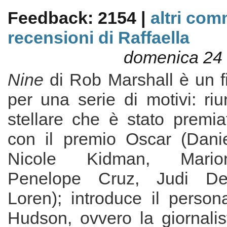
Feedback: 2154 |
altri com
recensioni di Raffaella
domenica 24
Nine
di Rob Marshall è un f
per una serie di motivi: ri
stellare che è stato premia
con il premio Oscar (Dani
Nicole Kidman, Marion
Penelope Cruz, Judi De
Loren); introduce il person
Hudson, ovvero la giornalis