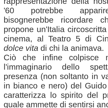
rappresentazione della nost
'60 potrebbe apparir
bisognerebbe ricordare ch
propone un'Italia circoscritt
cinema, al Teatro 5 di Cine
dolce vita
di chi la animava.
Ciò che infine colpisce 
l'immaginario dello spe
presenza (non soltanto in v
in bianco e nero) del Guid
caratterizza lo spirito del p
quale ammette di sentirsi a