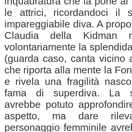
inquadratura che la pone al c
le attrici, ricordandoci il
impareggiabile diva. A propos
Claudia della Kidman ri
volontariamente la splendid
(guarda caso, canta vicino 
che riporta alla mente la Fon
e rivela una fragilità nasc
fama di superdiva. La s
avrebbe potuto approfondire
aspetto, ma dare ril
personaggio femminile avre