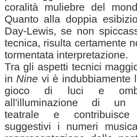
coralità muliebre del mond
Quanto alla doppia esibizi
Day-Lewis, se non spiccass
tecnica, risulta certamente n
tormentata interpretazione.
Tra gli aspetti tecnici maggi
in
Nine
vi è indubbiamente la
gioco di luci e omb
all'illuminazione di un 
teatrale e contribuisc
suggestivi i numeri musica