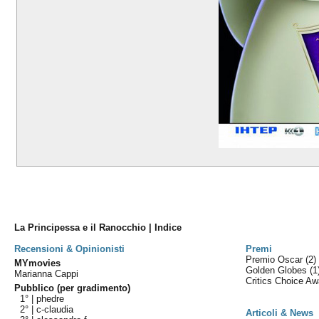
La Principessa e il Ranocchio | Indice
Recensioni & Opinionisti
Premi
Premio Oscar
(2)
MYmovies
Golden Globes
(1
Marianna Cappi
Critics Choice A
Pubblico (per gradimento)
1° |
phedre
2° |
c-claudia
Articoli & News