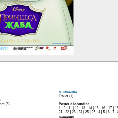
Multimedia
Trailer (1)
)
ward
(3)
Poster e locandine
1
|
2
|
11
|
12
|
13
|
14
|
15
|
16
|
17
|
1
21
|
22
|
23
|
24
|
25
|
26
|
4
|
5
|
6
|
7
|
Immagini