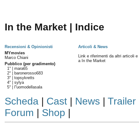
In the Market | Indice
Recensioni & Opinionisti
Articoli & News
MYmovies
Link e riferimenti da altri articoli 
Marco Chiani
a In the Market
Pubblico (per gradimento)
1° |
mara65
2° |
baronerosso683
3° |
topsykretts
4° |
sylya
5° |
l''uomodellasala
Scheda
|
Cast
|
News
|
Trailer
Forum
|
Shop
|