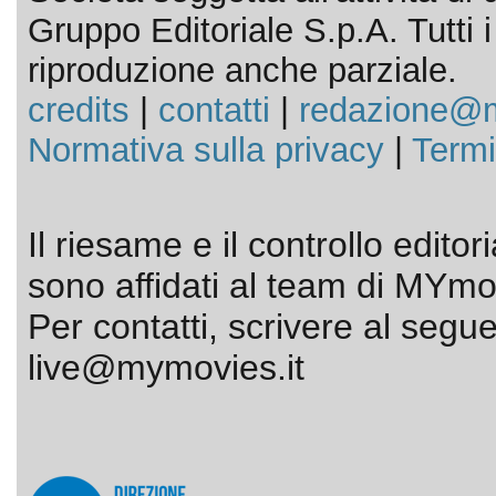
Gruppo Editoriale S.p.A. Tutti i d
riproduzione anche parziale.
credits
|
contatti
|
redazione@m
Normativa sulla privacy
|
Termi
Il riesame e il controllo editor
sono affidati al team di MYmov
Per contatti, scrivere al segue
live@mymovies.it