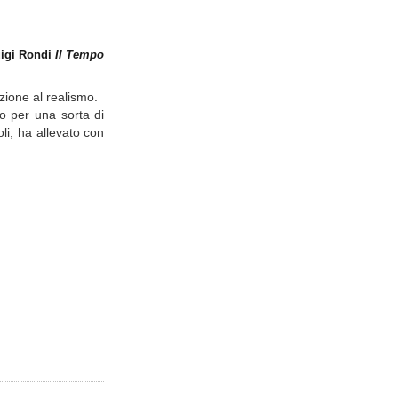
uigi Rondi
Il Tempo
ione al realismo.
to per una sorta di
oli, ha allevato con