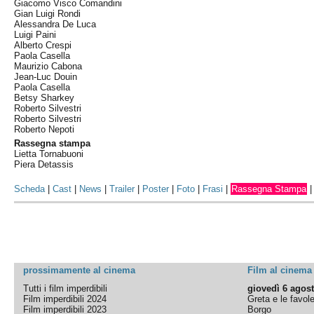
Giacomo Visco Comandini
Gian Luigi Rondi
Alessandra De Luca
Luigi Paini
Alberto Crespi
Paola Casella
Maurizio Cabona
Jean-Luc Douin
Paola Casella
Betsy Sharkey
Roberto Silvestri
Roberto Silvestri
Roberto Nepoti
Rassegna stampa
Lietta Tornabuoni
Piera Detassis
Scheda
|
Cast
|
News
|
Trailer
|
Poster
|
Foto
|
Frasi
|
Rassegna Stampa
prossimamente al cinema
Film al cinema
Tutti i film imperdibili
giovedì 6 agos
Film imperdibili 2024
Greta e le favol
Film imperdibili 2023
Borgo