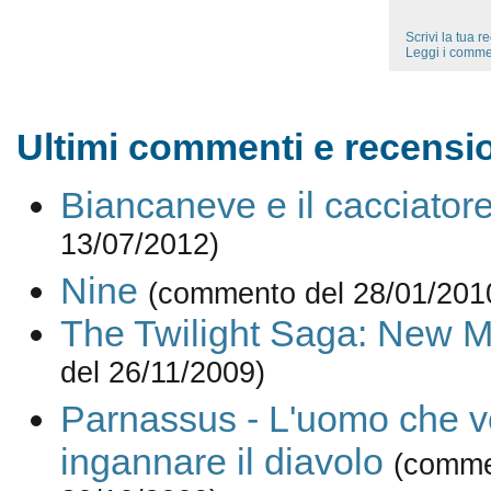
Scrivi la tua 
Leggi i comme
Ultimi commenti e recensio
Biancaneve e il cacciator
13/07/2012)
Nine
(commento del 28/01/201
The Twilight Saga: New 
del 26/11/2009)
Parnassus - L'uomo che v
ingannare il diavolo
(comme