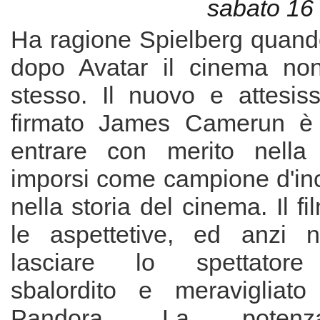
sabato 16
Ha ragione Spielberg quand
dopo Avatar il cinema non
stesso. Il nuovo e attesis
firmato James Camerun è 
entrare con merito nella
imporsi come campione d'inc
nella storia del cinema. Il f
le aspettetive, ed anzi
lasciare lo spettatore 
sbalordito e meravigliato
Pandora. La pote