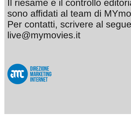
Il riesame e il controllo editor
sono affidati al team di MYmov
Per contatti, scrivere al segue
live@mymovies.it