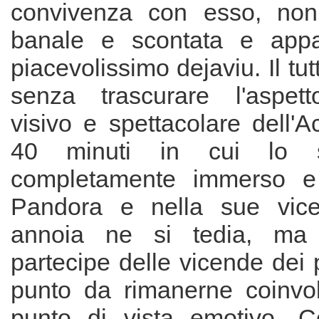
convivenza con esso, non
banale e scontata e app
piacevolissimo dejaviu. Il tu
senza trascurare l'aspet
visivo e spettacolare dell'A
40 minuti in cui lo s
completamente immerso e 
Pandora e nella sue vic
annoia ne si tedia, ma a
partecipe delle vicende dei p
punto da rimanerne coinvo
punto di vista emotivo. C