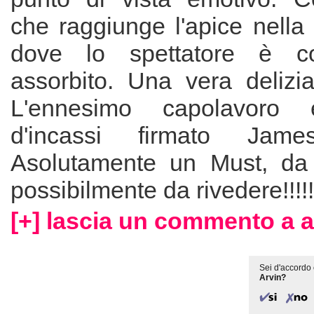
che raggiunge l'apice nella
dove lo spettatore è co
assorbito. Una vera delizia
L'ennesimo capolavoro
d'incassi firmato Jam
Asolutamente un Must, da v
possibilmente da rivedere!!!!!
[+] lascia un commento a a
Sei d'accordo 
Arvin?