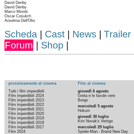
David Denby
David Denby
Marco Minniti
Oscar Cosulich
Anselma Dell'Olio
Scheda
|
Cast
|
News
|
Trailer
Forum
|
Shop
|
prossimamente al cinema
Film al cinema
Tutti i film imperdibili
giovedì 6 agosto
Film imperdibili 2024
Greta e le favole vere
Film imperdibili 2023
Borgo
Film imperdibili 2022
mercoledì 5 agosto
Film imperdibili 2021
Hokum
Film imperdibili 2020
giovedì 30 luglio
Film imperdibili 2019
Kim Novak's Vertigo
Film imperdibili 2018
Film imperdibili 2017
mercoledì 29 luglio
Film 2024
Spider-Man - Brand New Day