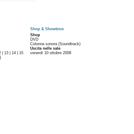
Shop & Showtime
Shop
DVD
Colonna sonora (Soundtrack)
Uscita nelle sale
2
|
13
|
14
|
15
venerdì 10
ottobre 2008
|