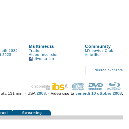
Multimedia
Community
ibili 2025
Trailer
MYmovies Club
li 2025
Video recensioni
twitter
diventa fan
ricerca avanzata
rata 131 min. - USA
2008
. - Videa
uscita
venerdì 10
ottobre 2008
.
rasi
Streaming