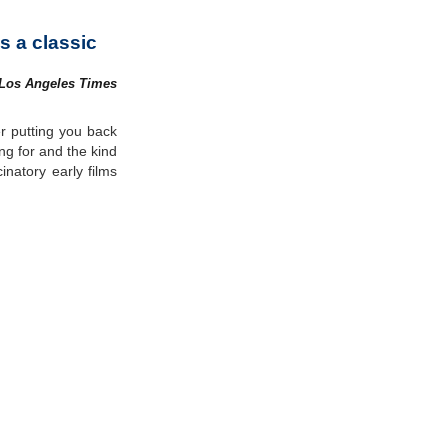
s a classic
Los Angeles Times
er putting you back
ing for and the kind
inatory early films