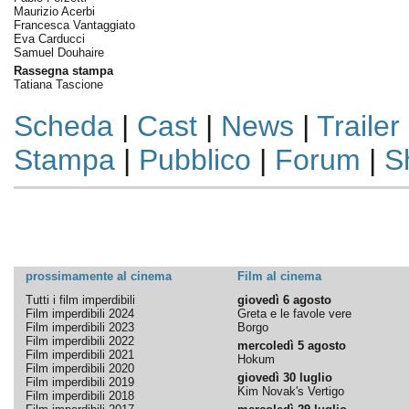
Maurizio Acerbi
Francesca Vantaggiato
Eva Carducci
Samuel Douhaire
Rassegna stampa
Tatiana Tascione
Scheda
|
Cast
|
News
|
Trailer
Stampa
|
Pubblico
|
Forum
|
S
prossimamente al cinema
Film al cinema
Tutti i film imperdibili
giovedì 6 agosto
Film imperdibili 2024
Greta e le favole vere
Film imperdibili 2023
Borgo
Film imperdibili 2022
mercoledì 5 agosto
Film imperdibili 2021
Hokum
Film imperdibili 2020
giovedì 30 luglio
Film imperdibili 2019
Kim Novak's Vertigo
Film imperdibili 2018