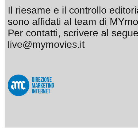
Il riesame e il controllo editor
sono affidati al team di MYmov
Per contatti, scrivere al segue
live@mymovies.it