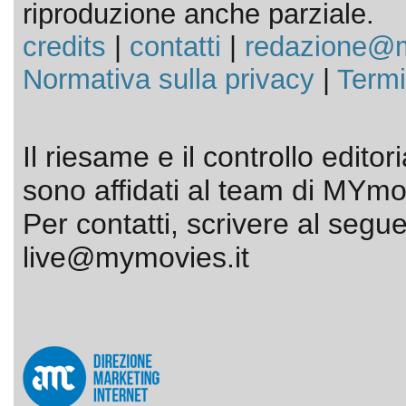
riproduzione anche parziale.
credits
|
contatti
|
redazione@m
Normativa sulla privacy
|
Termi
Il riesame e il controllo editor
sono affidati al team di MYmov
Per contatti, scrivere al segue
live@mymovies.it