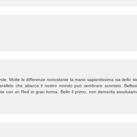
ole. Molte le differenze nonostante la mano sapientissima sia dello s
parallelo che attacca il nostro mondo può sembrare scontato. Bellissi
ttute con un Red in gran forma. Bello il primo, non demerita assoluta