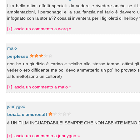
film bello ottimi effetti speciali. da vedere e rivedere anche se il
ambientazioni, i personaggi e la sua fantsia nel farlo è davvero 
infognato con la storia?? cosa si inventera per i figlioletti di hellboy
[+] lascia un commento a worg »
maio
perplesso
non ho un giudizio è carino e scialbo allo stesso tempo! ottimi gli
vederlo ero diffidente ma poi devo ammetterlo un po' ho provato s
al fumetto(sono un cultore!)
[+] lascia un commento a maio »
jonnygoo
boiata clamorosa!!
è UN FILM INGUARDABILE! SEMPRE CHE NON ABBIATE MENO DI 
[+] lascia un commento a jonnygoo »