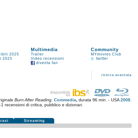
Multimedia
Community
ibili 2025
Trailer
MYmovies Club
li 2025
Video recensioni
twitter
diventa fan
ricerca avanzata
riginale
Burn After Reading
.
Commedia
,
durata 96 min. - USA
2008
.
-1
recensioni di critica, pubblico e dizionari.
rasi
Streaming