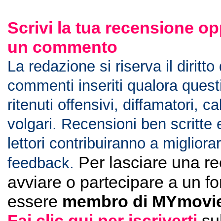
Scrivi la tua recensione op
un commento
La redazione si riserva il diritto
commenti inseriti qualora ques
ritenuti offensivi, diffamatori, c
volgari. Recensioni ben scritte 
lettori contribuiranno a migliorar
Per lasciare una r
feedback.
avviare o partecipare a un f
essere
membro di MYmovie
Fai clic qui per iscriverti
su