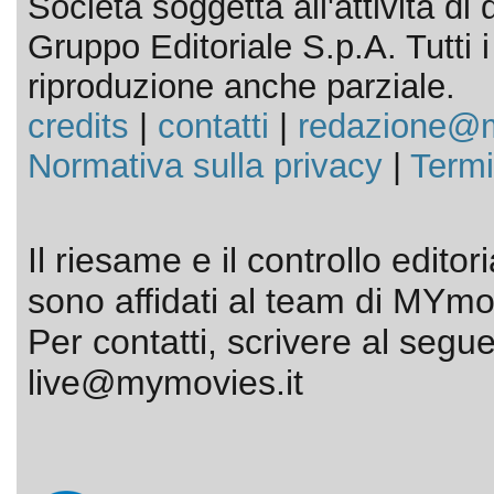
Società soggetta all'attività d
Gruppo Editoriale S.p.A. Tutti i d
riproduzione anche parziale.
credits
|
contatti
|
redazione@m
Normativa sulla privacy
|
Termi
Il riesame e il controllo editor
sono affidati al team di MYmov
Per contatti, scrivere al segue
live@mymovies.it