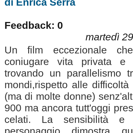
di Enrica Serra
Feedback: 0
martedì 2
Un film eccezionale ch
coniugare vita privata e 
trovando un parallelismo t
mondi,rispetto alle difficolt
(ma di molte donne) senz'altr
900 ma ancora tutt'oggi pre
celati. La sensibilità e
personaggio dimostra qu