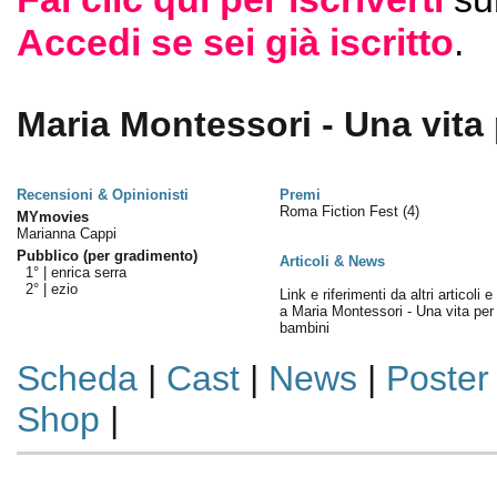
Accedi se sei già iscritto
.
Maria Montessori - Una vita 
Recensioni & Opinionisti
Premi
Roma Fiction Fest
(4)
MYmovies
Marianna Cappi
Pubblico (per gradimento)
Articoli & News
1° |
enrica serra
2° |
ezio
Link e riferimenti da altri articoli 
a Maria Montessori - Una vita per 
bambini
Scheda
|
Cast
|
News
|
Poster
Shop
|