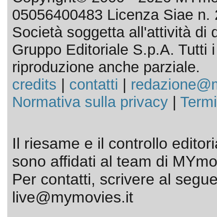
05056400483 Licenza Siae n. 
Società soggetta all'attività d
Gruppo Editoriale S.p.A. Tutti i d
riproduzione anche parziale.
credits
|
contatti
|
redazione@m
Normativa sulla privacy
|
Termi
Il riesame e il controllo editor
sono affidati al team di MYmov
Per contatti, scrivere al segue
live@mymovies.it