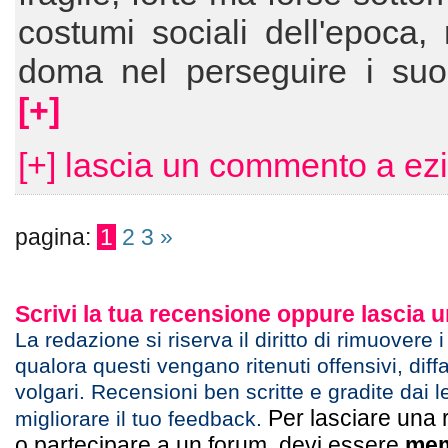
costumi sociali dell'epoca
doma nel perseguire i suoi
[+]
[+] lascia un commento a ez
pagina:
1
2
3
»
Scrivi la tua recensione oppure lascia
La redazione si riserva il diritto di rimuovere 
qualora questi vengano ritenuti offensivi, diff
volgari. Recensioni ben scritte e gradite dai l
Per lasciare una 
migliorare il tuo feedback.
o partecipare a un forum, devi essere
mem