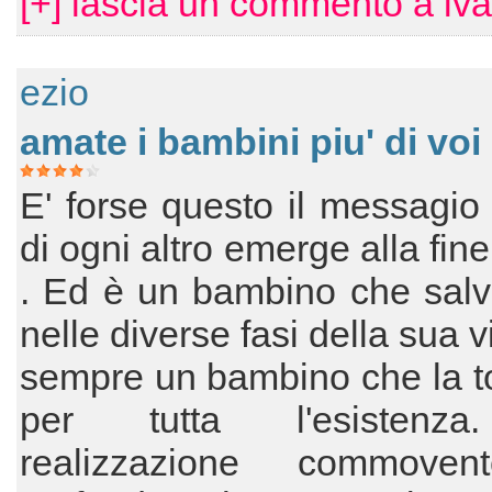
[+] lascia un commento a iv
ezio
amate i bambini piu' di voi
E' forse questo il messagio
di ogni altro emerge alla fine
. Ed è un bambino che salv
nelle diverse fasi della sua v
sempre un bambino che la t
per tutta l'esistenz
realizzazione commoven