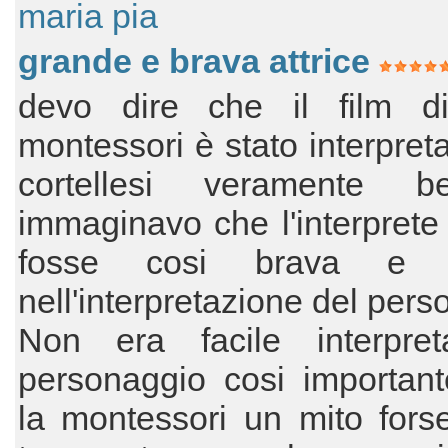
maria pia
grande e brava attrice
devo dire che il film d
montessori è stato interpreta
cortellesi veramente b
immaginavo che l'interprete 
fosse cosi brava e i
nell'interpretazione del pers
Non era facile interpre
personaggio cosi importan
la montessori un mito fors