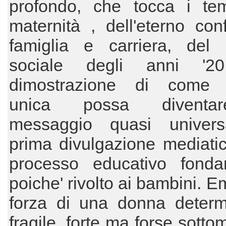
profondo, che tocca i tem
maternità , dell'eterno confl
famiglia e carriera, del c
sociale degli anni '2
dimostrazione di come 
unica possa divent
messaggio quasi univers
prima divulgazione mediati
processo educativo fonda
poiche' rivolto ai bambini. E
forza di una donna determ
fragile, forte ma forse sotto