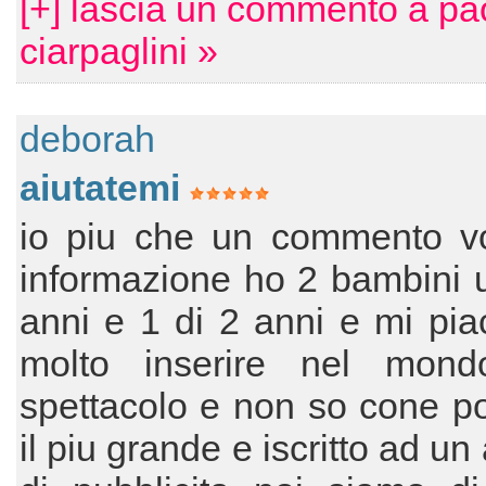
[+] lascia un commento a pa
ciarpaglini »
deborah
aiutatemi
io piu che un commento vo
informazione ho 2 bambini 
anni e 1 di 2 anni e mi pi
molto inserire nel mond
spettacolo e non so cone po
il piu grande e iscritto ad u