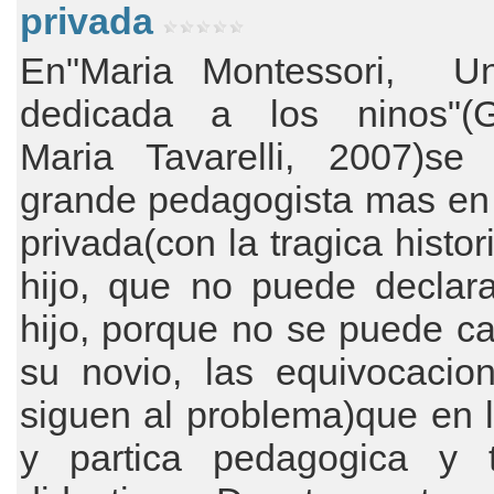
privada
En"Maria Montessori, U
dedicada a los ninos"(G
Maria Tavarelli, 2007)se
grande pedagogista mas en 
privada(con la tragica histor
hijo, que no puede declar
hijo, porque no se puede c
su novio, las equivocacio
siguen al problema)que en l
y partica pedagogica y 