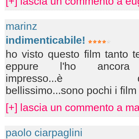
[+] lascia un commento a eu
marinz
indimenticabile!
ho visto questo film tanto 
eppure l'ho ancora
impresso...è da
bellissimo...sono pochi i film
[+] lascia un commento a ma
paolo ciarpaglini