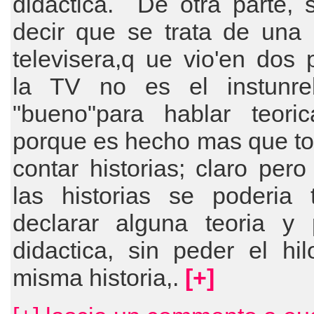
didactica. De otra parte, 
decir que se trata de una 
televisera,q ue vio'en dos 
la TV no es el instunr
"bueno"para hablar teoric
porque es hecho mas que to
contar historias; claro per
las historias se poderia 
declarar alguna teoria y p
didactica, sin peder el hi
misma historia,.
[+]