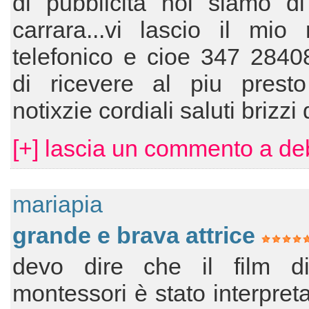
di pubblicita noi siamo d
carrara...vi lascio il mio 
telefonico e cioe 347 2840
di ricevere al piu presto
notixzie cordiali saluti brizz
[+] lascia un commento a de
mariapia
grande e brava attrice
devo dire che il film d
montessori è stato interpreta