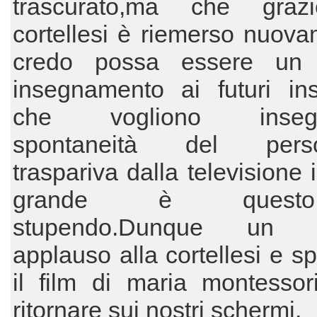
trascurato,ma che graz
cortellesi è riemerso nuov
credo possa essere un 
insegnamento ai futuri ins
che vogliono insegn
spontaneità del perso
traspariva dalla televisione
grande è ques
stupendo.Dunque un 
applauso alla cortellesi e s
il film di maria montessor
ritornare sui nostri schermi.