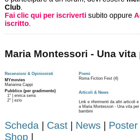
Club
.
Fai clic qui per iscriverti
subito oppure
A
iscritto
.
Maria Montessori - Una vita 
Recensioni & Opinionisti
Premi
Roma Fiction Fest
(4)
MYmovies
Marianna Cappi
Pubblico (per gradimento)
Articoli & News
1° |
enrica serra
2° |
ezio
Link e riferimenti da altri articoli 
a Maria Montessori - Una vita per 
bambini
Scheda
|
Cast
|
News
|
Poster
Shop
|