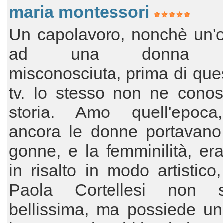
maria montessori
Un capolavoro, nonchè un'
ad una donna 'c
misconosciuta, prima di ques
tv. Io stesso non ne conos
storia. Amo quell'epoc
ancora le donne portavano
gonne, e la femminilità, e
in risalto in modo artistico, 
Paola Cortellesi non 
bellissima, ma possiede un