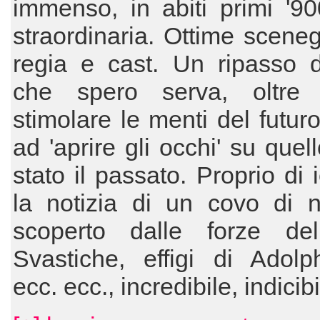
immenso, in abiti primi '9
straordinaria. Ottime sceneg
regia e cast. Un ripasso d
che spero serva, oltre
stimolare le menti del futur
ad 'aprire gli occhi' su quel
stato il passato. Proprio di 
la notizia di un covo di n
scoperto dalle forze dell'
Svastiche, effigi di Adolp
ecc. ecc., incredibile, indicib