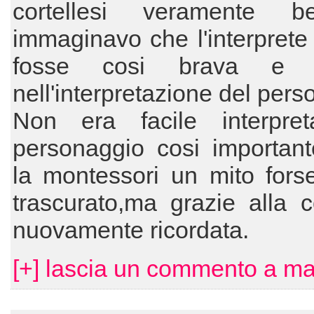
cortellesi veramente b
immaginavo che l'interprete 
fosse cosi brava e i
nell'interpretazione del pers
Non era facile interpre
personaggio cosi importan
la montessori un mito fors
trascurato,ma grazie alla co
nuovamente ricordata.
[+] lascia un commento a ma