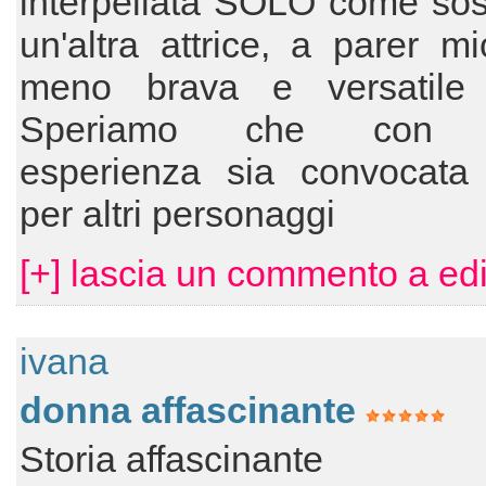
interpellata SOLO come sost
un'altra attrice, a parer m
meno brava e versatile 
Speriamo che con q
esperienza sia convocat
per altri personaggi
[+] lascia un commento a ed
ivana
donna affascinante
Storia affascinante