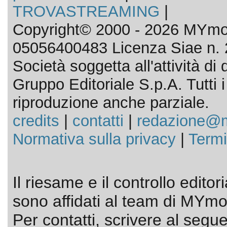
TROVASTREAMING
|
Copyright© 2000 - 2026 MYmov
05056400483 Licenza Siae n. 
Società soggetta all'attività d
Gruppo Editoriale S.p.A. Tutti i d
riproduzione anche parziale.
credits
|
contatti
|
redazione@m
Normativa sulla privacy
|
Termi
Il riesame e il controllo editor
sono affidati al team di MYmov
Per contatti, scrivere al segue