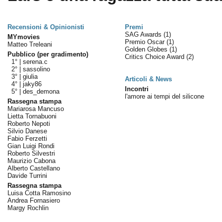
Recensioni & Opinionisti
Premi
SAG Awards
(1)
MYmovies
Premio Oscar
(1)
Matteo Treleani
Golden Globes
(1)
Pubblico (per gradimento)
Critics Choice Award
(2)
1° |
serena.c
2° |
sassolino
3° |
giulia
Articoli & News
4° |
jaky86
Incontri
5° |
des_demona
l'amore ai tempi del silicone
Rassegna stampa
Mariarosa Mancuso
Lietta Tornabuoni
Roberto Nepoti
Silvio Danese
Fabio Ferzetti
Gian Luigi Rondi
Roberto Silvestri
Maurizio Cabona
Alberto Castellano
Davide Turrini
Rassegna stampa
Luisa Cotta Ramosino
Andrea Fornasiero
Margy Rochlin