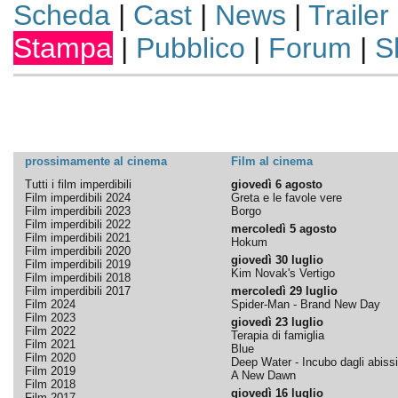
Scheda
|
Cast
|
News
|
Trailer
Stampa
|
Pubblico
|
Forum
|
S
prossimamente al cinema
Film al cinema
Tutti i film imperdibili
giovedì 6 agosto
Film imperdibili 2024
Greta e le favole vere
Film imperdibili 2023
Borgo
Film imperdibili 2022
mercoledì 5 agosto
Film imperdibili 2021
Hokum
Film imperdibili 2020
giovedì 30 luglio
Film imperdibili 2019
Kim Novak's Vertigo
Film imperdibili 2018
Film imperdibili 2017
mercoledì 29 luglio
Film 2024
Spider-Man - Brand New Day
Film 2023
giovedì 23 luglio
Film 2022
Terapia di famiglia
Film 2021
Blue
Film 2020
Deep Water - Incubo dagli abissi
Film 2019
A New Dawn
Film 2018
giovedì 16 luglio
Film 2017