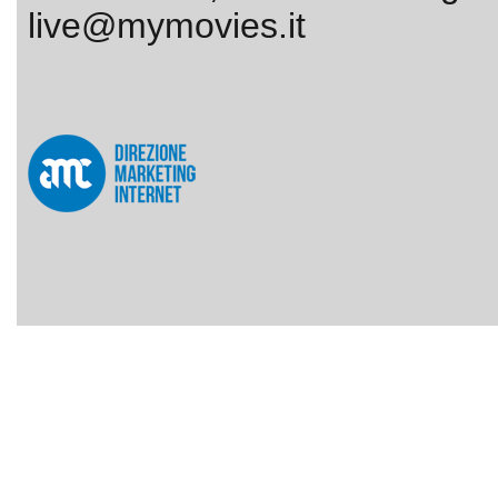
live@mymovies.it