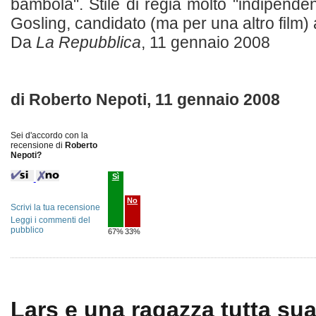
bambola". Stile di regia molto "indipende
Gosling, candidato (ma per una altro film)
Da
La Repubblica
, 11 gennaio 2008
di Roberto Nepoti, 11 gennaio 2008
Sei d'accordo con la
recensione di
Roberto
Nepoti?
Sì
No
Scrivi la tua recensione
Leggi i commenti del
pubblico
67%
33%
Lars e una ragazza tutta sua