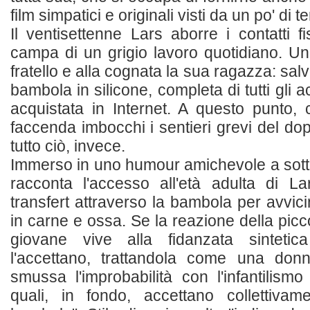
film simpatici e originali visti da un po' di
Il ventisettenne Lars aborre i contatti fis
campa di un grigio lavoro quotidiano. Un
fratello e alla cognata la sua ragazza: salv
bambola in silicone, completa di tutti gli 
acquistata in Internet. A questo punto, 
faccenda imbocchi i sentieri grevi del do
tutto ciò, invece.
Immerso in uno humour amichevole a sotto
racconta l'accesso all'età adulta di 
transfert attraverso la bambola per avvic
in carne e ossa. Se la reazione della picco
giovane vive alla fidanzata sintetica
l'accettano, trattandola come una donn
smussa l'improbabilità con l'infantilism
quali, in fondo, accettano collettiva