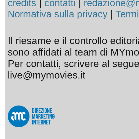
credits
|
contatti
|
redazione@m
Normativa sulla privacy
|
Termi
Il riesame e il controllo editor
sono affidati al team di MYmov
Per contatti, scrivere al segue
live@mymovies.it