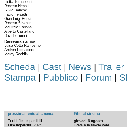
Lietta Tornabuoni
Roberto Nepoti
Silvio Danese
Fabio Ferzetti
Gian Luigi Rondi
Roberto Silvestri
Maurizio Cabona
Alberto Castellano
Davide Turrini
Rassegna stampa
Luisa Cotta Ramosino
Andrea Fornasiero
Margy Rochlin
Scheda
|
Cast
|
News
|
Trailer
Stampa
|
Pubblico
|
Forum
|
S
prossimamente al cinema
Film al cinema
Tutti i film imperdibili
giovedì 6 agosto
Film imperdibili 2024
Greta e le favole vere