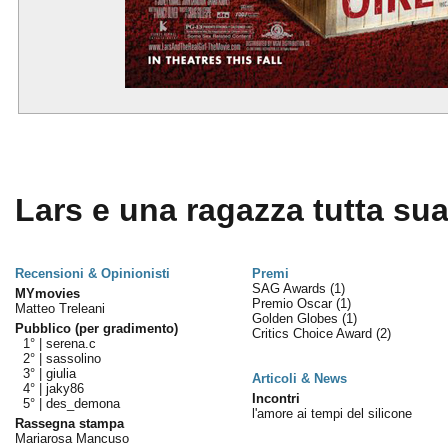
Lars e una ragazza tutta sua
Recensioni & Opinionisti
Premi
SAG Awards
(1)
MYmovies
Premio Oscar
(1)
Matteo Treleani
Golden Globes
(1)
Pubblico (per gradimento)
Critics Choice Award
(2)
1° |
serena.c
2° |
sassolino
3° |
giulia
Articoli & News
4° |
jaky86
Incontri
5° |
des_demona
l'amore ai tempi del silicone
Rassegna stampa
Mariarosa Mancuso