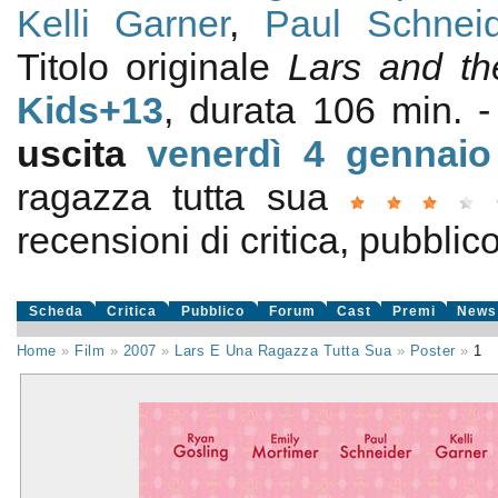
Kelli Garner
,
Paul Schneid
Titolo originale
Lars and th
Kids+13
, durata 106 min.
uscita
venerdì 4
gennaio
ragazza tutta sua
recensioni di critica, pubblico
Scheda
Critica
Pubblico
Forum
Cast
Premi
News
Home
»
Film
»
2007
»
Lars E Una Ragazza Tutta Sua
»
Poster
»
1