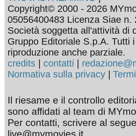
Copyright© 2000 - 2026 MYmov
05056400483 Licenza Siae n. 
Società soggetta all'attività d
Gruppo Editoriale S.p.A. Tutti i d
riproduzione anche parziale.
credits
|
contatti
|
redazione@m
Normativa sulla privacy
|
Termi
Il riesame e il controllo editor
sono affidati al team di MYmov
Per contatti, scrivere al segue
live@mymovies.it