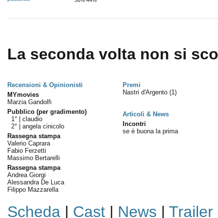
56%
44%
La seconda volta non si sco
Recensioni & Opinionisti
Premi
Nastri d'Argento
(1)
MYmovies
Marzia Gandolfi
Pubblico (per gradimento)
Articoli & News
1° |
claudio
Incontri
2° |
angela cinicolo
se è buona la prima
Rassegna stampa
Valerio Caprara
Fabio Ferzetti
Massimo Bertarelli
Rassegna stampa
Andrea Giorgi
Alessandra De Luca
Filippo Mazzarella
Scheda
|
Cast
|
News
|
Trailer