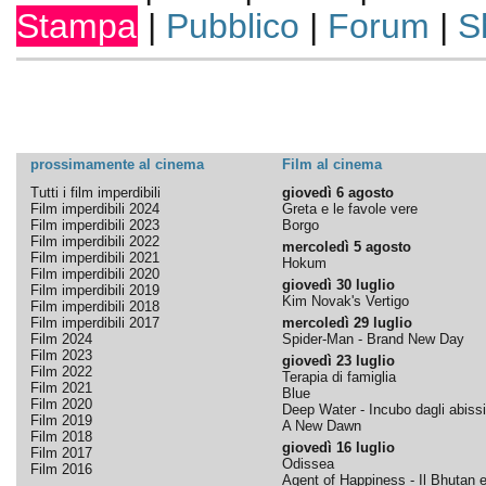
Stampa
|
Pubblico
|
Forum
|
S
prossimamente al cinema
Film al cinema
Tutti i film imperdibili
giovedì 6 agosto
Film imperdibili 2024
Greta e le favole vere
Film imperdibili 2023
Borgo
Film imperdibili 2022
mercoledì 5 agosto
Film imperdibili 2021
Hokum
Film imperdibili 2020
giovedì 30 luglio
Film imperdibili 2019
Kim Novak's Vertigo
Film imperdibili 2018
Film imperdibili 2017
mercoledì 29 luglio
Film 2024
Spider-Man - Brand New Day
Film 2023
giovedì 23 luglio
Film 2022
Terapia di famiglia
Film 2021
Blue
Film 2020
Deep Water - Incubo dagli abissi
Film 2019
A New Dawn
Film 2018
giovedì 16 luglio
Film 2017
Odissea
Film 2016
Agent of Happiness - Il Bhutan e 