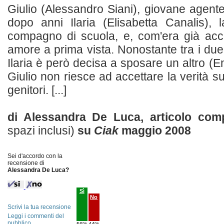
Giulio (Alessandro Siani), giovane agente
dopo anni Ilaria (Elisabetta Canalis), 
compagno di scuola, e, com'era già acc
amore a prima vista. Nonostante tra i due
Ilaria è però decisa a sposare un altro (
Giulio non riesce ad accettare la verità su
genitori. [...]
di Alessandra De Luca, articolo co
spazi inclusi)
su
Ciak
maggio 2008
Sei d'accordo con la
recensione di
Alessandra De Luca?
Sì
No
Scrivi la tua recensione
Leggi i commenti del
pubblico