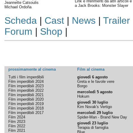
Link e riferimenti da altri articoli 
Jeannette Catsoulis
a Jack Brooks: Monster Slayer
Michael Ordoña
Scheda
|
Cast
|
News
|
Trailer
Forum
|
Shop
|
prossimamente al cinema
Film al cinema
Tutti i film imperdibili
giovedì 6 agosto
Film imperdibili 2024
Greta e le favole vere
Film imperdibili 2023
Borgo
Film imperdibili 2022
mercoledì 5 agosto
Film imperdibili 2021
Hokum
Film imperdibili 2020
giovedì 30 luglio
Film imperdibili 2019
Kim Novak's Vertigo
Film imperdibili 2018
Film imperdibili 2017
mercoledì 29 luglio
Film 2024
Spider-Man - Brand New Day
Film 2023
giovedì 23 luglio
Film 2022
Terapia di famiglia
Film 2021
Blue