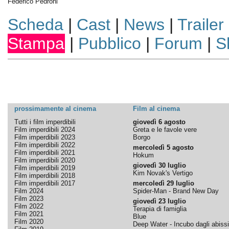
Federico Pedroni
Scheda
|
Cast
|
News
|
Trailer
Stampa
|
Pubblico
|
Forum
|
S
prossimamente al cinema
Film al cinema
Tutti i film imperdibili
giovedì 6 agosto
Film imperdibili 2024
Greta e le favole vere
Film imperdibili 2023
Borgo
Film imperdibili 2022
mercoledì 5 agosto
Film imperdibili 2021
Hokum
Film imperdibili 2020
giovedì 30 luglio
Film imperdibili 2019
Kim Novak's Vertigo
Film imperdibili 2018
Film imperdibili 2017
mercoledì 29 luglio
Film 2024
Spider-Man - Brand New Day
Film 2023
giovedì 23 luglio
Film 2022
Terapia di famiglia
Film 2021
Blue
Film 2020
Deep Water - Incubo dagli abissi