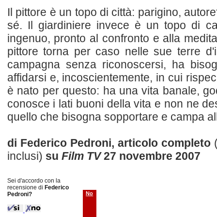
Il pittore è un topo di città: parigino, autor
sé. Il giardiniere invece è un topo di 
ingenuo, pronto al confronto e alla medita
pittore torna per caso nelle sue terre d'
campagna senza riconoscersi, ha bisog
affidarsi e, incoscientemente, in cui rispecc
è nato per questo: ha una vita banale, gode 
conosce i lati buoni della vita e non ne des
quello che bisogna sopportare e campa alla 
di Federico Pedroni, articolo completo
inclusi)
su
Film TV
27 novembre 2007
Sei d'accordo con la
recensione di
Federico
No
Pedroni?