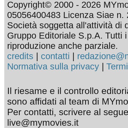
Copyright© 2000 - 2026 MYmov
05056400483 Licenza Siae n. 
Società soggetta all'attività d
Gruppo Editoriale S.p.A. Tutti i d
riproduzione anche parziale.
credits
|
contatti
|
redazione@m
Normativa sulla privacy
|
Termi
Il riesame e il controllo editor
sono affidati al team di MYmov
Per contatti, scrivere al segue
live@mymovies.it