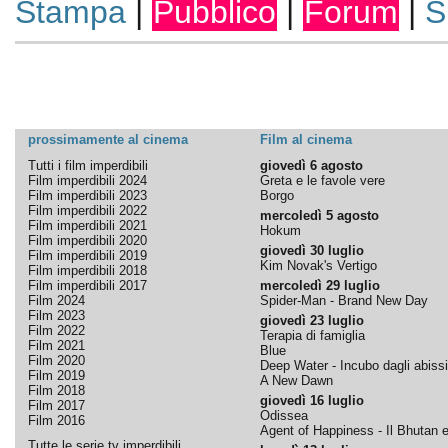
Stampa
|
Pubblico
|
Forum
|
S
prossimamente al cinema
Film al cinema
Tutti i film imperdibili
giovedì 6 agosto
Film imperdibili 2024
Greta e le favole vere
Film imperdibili 2023
Borgo
Film imperdibili 2022
mercoledì 5 agosto
Film imperdibili 2021
Hokum
Film imperdibili 2020
giovedì 30 luglio
Film imperdibili 2019
Kim Novak's Vertigo
Film imperdibili 2018
Film imperdibili 2017
mercoledì 29 luglio
Film 2024
Spider-Man - Brand New Day
Film 2023
giovedì 23 luglio
Film 2022
Terapia di famiglia
Film 2021
Blue
Film 2020
Deep Water - Incubo dagli abissi
Film 2019
A New Dawn
Film 2018
giovedì 16 luglio
Film 2017
Odissea
Film 2016
Agent of Happiness - Il Bhutan e 
Tutte le serie tv imperdibili