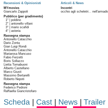
Recensioni & Opinionisti
Articoli & News
MYmovies
Incontri
Giancarlo Zappoli
occhio agli scheletri... nell'armadi
Pubblico (per gradimento)
1° |
poldino
2° |
antonello villani
3° |
mario scafidi
4° |
asteria
Rassegna stampa
Antonello Catacchio
Dario Zonta
Gian Luigi Rondi
Antonello Catacchio
Mariarosa Mancuso
Fabio Ferzetti
Boris Sollazzo
Lietta Tornabuoni
Alberto Castellano
Marco Giusti
Massimo Bertarelli
Roberto Nepoti
Rassegna stampa
Federico Pedroni
Raffaella Giancristofaro
Scheda
|
Cast
|
News
|
Trailer