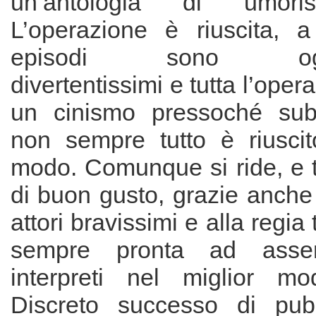
un’antologia di umoris
L’operazione è riuscita, a 
episodi sono ogget
divertentissimi e tutta l’ope
un cinismo pressoché sub
non sempre tutto è riuscit
modo. Comunque si ride, e t
di buon gusto, grazie anche
attori bravissimi e alla regia 
sempre pronta ad asser
interpreti nel miglior mo
Discreto successo di pubb