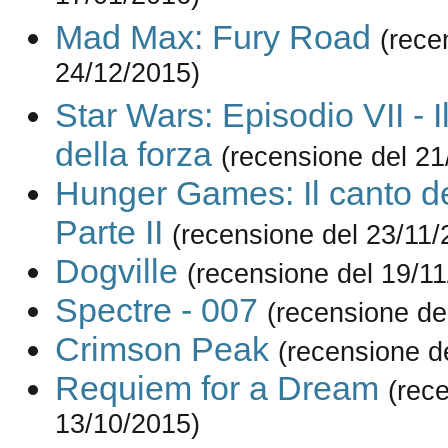
Mad Max: Fury Road
(rece
24/12/2015)
Star Wars: Episodio VII - Il
della forza
(recensione del 21
Hunger Games: Il canto del
Parte II
(recensione del 23/11/
Dogville
(recensione del 19/1
Spectre - 007
(recensione de
Crimson Peak
(recensione d
Requiem for a Dream
(rec
13/10/2015)