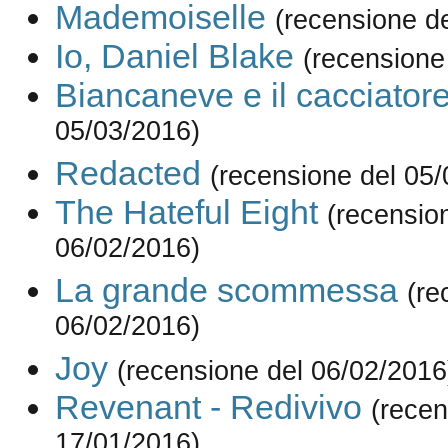
Mademoiselle
(recensione d
Io, Daniel Blake
(recensione
Biancaneve e il cacciator
05/03/2016)
Redacted
(recensione del 05
The Hateful Eight
(recensio
06/02/2016)
La grande scommessa
(re
06/02/2016)
Joy
(recensione del 06/02/2016
Revenant - Redivivo
(recen
17/01/2016)