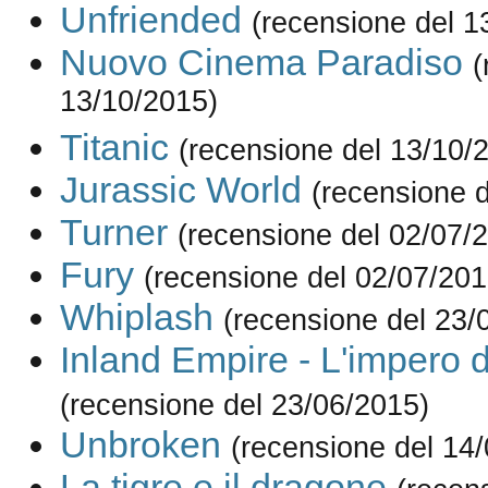
Unfriended
(recensione del 1
Nuovo Cinema Paradiso
(
13/10/2015)
Titanic
(recensione del 13/10/
Jurassic World
(recensione 
Turner
(recensione del 02/07/
Fury
(recensione del 02/07/201
Whiplash
(recensione del 23/
Inland Empire - L'impero 
(recensione del 23/06/2015)
Unbroken
(recensione del 14
La tigre e il dragone