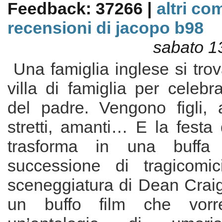
Feedback: 37266 |
altri co
recensioni di jacopo b98
sabato 1
Una famiglia inglese si trova
villa di famiglia per celebra
del padre. Vengono figli, a
stretti, amanti… E la festa 
trasforma in una buffa 
successione di tragicomic
sceneggiatura di Dean Craig
un buffo film che vorr