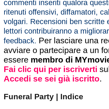
commenti inseriti qualora ques
ritenuti offensivi, diffamatori, c
volgari. Recensioni ben scritte 
lettori contribuiranno a migliorar
Per lasciare una r
feedback.
avviare o partecipare a un f
essere
membro di MYmovie
Fai clic qui per iscriverti
su
Accedi se sei già iscritto
.
Funeral Party | Indice