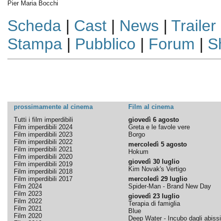
Pier Maria Bocchi
Scheda
|
Cast
|
News
|
Trailer
Stampa
|
Pubblico
|
Forum
|
S
prossimamente al cinema
Film al cinema
Tutti i film imperdibili
giovedì 6 agosto
Film imperdibili 2024
Greta e le favole vere
Film imperdibili 2023
Borgo
Film imperdibili 2022
mercoledì 5 agosto
Film imperdibili 2021
Hokum
Film imperdibili 2020
giovedì 30 luglio
Film imperdibili 2019
Kim Novak's Vertigo
Film imperdibili 2018
Film imperdibili 2017
mercoledì 29 luglio
Film 2024
Spider-Man - Brand New Day
Film 2023
giovedì 23 luglio
Film 2022
Terapia di famiglia
Film 2021
Blue
Film 2020
Deep Water - Incubo dagli abissi