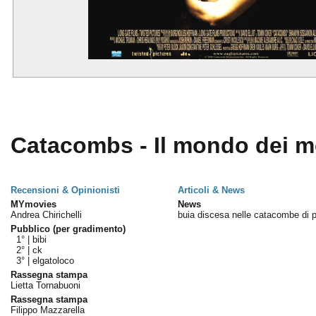
Catacombs - Il mondo dei mo
Recensioni & Opinionisti
Articoli & News
MYmovies
News
Andrea Chirichelli
buia discesa nelle catacombe di p
Pubblico (per gradimento)
1° |
bibi
2° |
ck
3° |
elgatoloco
Rassegna stampa
Lietta Tornabuoni
Rassegna stampa
Filippo Mazzarella