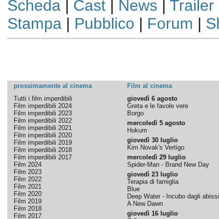
Scheda
|
Cast
|
News
|
Trailer
Stampa
|
Pubblico
|
Forum
|
S
prossimamente al cinema
Film al cinema
Tutti i film imperdibili
giovedì 6 agosto
Film imperdibili 2024
Greta e le favole vere
Film imperdibili 2023
Borgo
Film imperdibili 2022
mercoledì 5 agosto
Film imperdibili 2021
Hokum
Film imperdibili 2020
giovedì 30 luglio
Film imperdibili 2019
Kim Novak's Vertigo
Film imperdibili 2018
Film imperdibili 2017
mercoledì 29 luglio
Film 2024
Spider-Man - Brand New Day
Film 2023
giovedì 23 luglio
Film 2022
Terapia di famiglia
Film 2021
Blue
Film 2020
Deep Water - Incubo dagli abissi
Film 2019
A New Dawn
Film 2018
giovedì 16 luglio
Film 2017