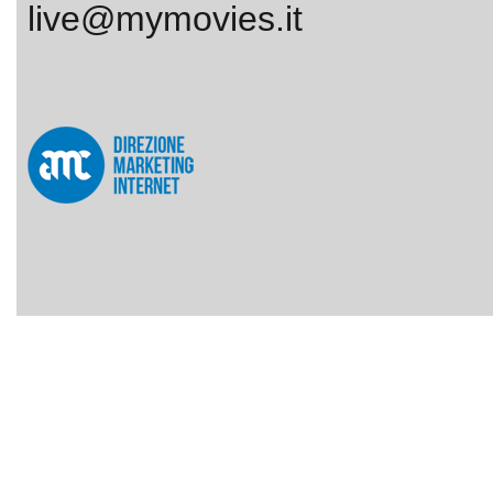
live@mymovies.it