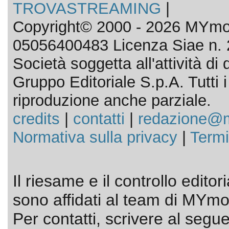
TROVASTREAMING
|
Copyright© 2000 - 2026 MYmov
05056400483 Licenza Siae n. 
Società soggetta all'attività d
Gruppo Editoriale S.p.A. Tutti i d
riproduzione anche parziale.
credits
|
contatti
|
redazione@m
Normativa sulla privacy
|
Termi
Il riesame e il controllo editor
sono affidati al team di MYmov
Per contatti, scrivere al segue