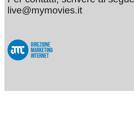
live@mymovies.it