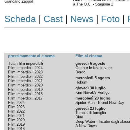
Giancarlo Zappoli
a The O.C. - Stagione 2
Scheda
|
Cast
|
News
|
Foto
|
prossimamente al cinema
Film al cinema
Tutti i film imperdibili
giovedì 6 agosto
Film imperdibili 2024
Greta e le favole vere
Film imperdibili 2023
Borgo
Film imperdibili 2022
mercoledì 5 agosto
Film imperdibili 2021
Hokum
Film imperdibili 2020
giovedì 30 luglio
Film imperdibili 2019
Kim Novak's Vertigo
Film imperdibili 2018
Film imperdibili 2017
mercoledì 29 luglio
Film 2024
Spider-Man - Brand New Day
Film 2023
giovedì 23 luglio
Film 2022
Terapia di famiglia
Film 2021
Blue
Film 2020
Deep Water - Incubo dagli abissi
Film 2019
A New Dawn
Film 2018