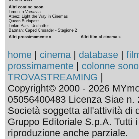
Altri coming soon
Limoni a Varsavia
Ateez: Light the Way in Cinemas
Queen Budapest
Linkin Park: Unshatter
Batman: Caped Crusader - Stagione 2
Altri prossimamente »
Altri film al cinema »
home
|
cinema
|
database
|
fil
prossimamente
|
colonne sono
TROVASTREAMING
|
Copyright© 2000 - 2026 MYmov
05056400483 Licenza Siae n. 
Società soggetta all'attività d
Gruppo Editoriale S.p.A. Tutti i d
riproduzione anche parziale.