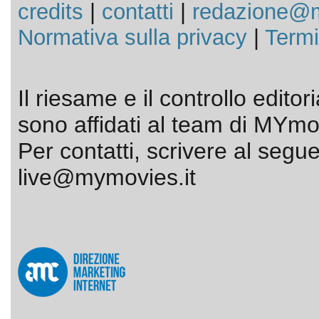
credits
|
contatti
|
redazione@m
Normativa sulla privacy
|
Termi
Il riesame e il controllo editor
sono affidati al team di MYmov
Per contatti, scrivere al segue
live@mymovies.it