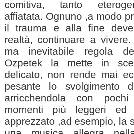
comitiva, tanto eterog
affiatata. Ognuno ,a modo pro
il trauma e alla fine deve
realtà, continuare a vivere.
ma inevitabile regola de
Ozpetek la mette in sc
delicato, non rende mai e
pesante lo svolgimento de
arricchendola con pochi
momenti più leggeri ed 
apprezzato ,ad esempio, la s
una musica allegra nell