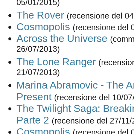
05/01/2015)
The Rover
(recensione del 0
Cosmopolis
(recensione del 
Across the Universe
(comm
26/07/2013)
The Lone Ranger
(recensio
21/07/2013)
Marina Abramovic - The Art
Present
(recensione del 10/07
The Twilight Saga: Break
Parte 2
(recensione del 27/11/
Cosmopolis
(recensione del 