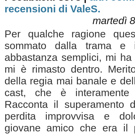
recensioni di ValeS.
martedì 
Per qualche ragione quest
sommato dalla trama e i
abbastanza semplici, mi ha 
mi è rimasto dentro. Merit
della regia mai banale e del
cast, che è interamente p
Racconta il superamento di
perdita improvvisa e do
giovane amico che era il 