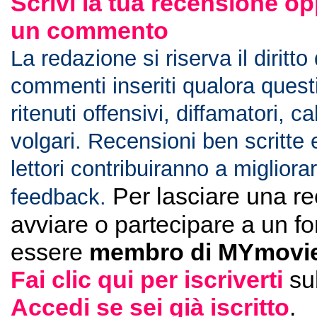
Scrivi la tua recensione op
un commento
La redazione si riserva il diritto
commenti inseriti qualora ques
ritenuti offensivi, diffamatori, c
volgari. Recensioni ben scritte 
lettori contribuiranno a migliorar
Per lasciare una r
feedback.
avviare o partecipare a un f
essere
membro di MYmovie
Fai clic qui per iscriverti
su
Accedi se sei già iscritto
.