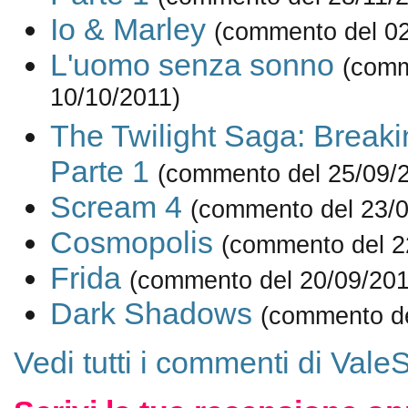
Io & Marley
(commento del 02
L'uomo senza sonno
(comm
10/10/2011)
The Twilight Saga: Break
Parte 1
(commento del 25/09/
Scream 4
(commento del 23/0
Cosmopolis
(commento del 2
Frida
(commento del 20/09/201
Dark Shadows
(commento de
Vedi tutti i commenti di ValeS