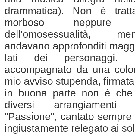
drammatica). Non è trat
morboso neppure
dell'omosessualità, m
andavano approfonditi maggi
lati dei personaggi.
accompagnato da una colo
mio avviso stupenda, firmata
in buona parte non è che 
diversi arrangiament
"Passione", cantato sempre 
ingiustamente relegato ai soli 