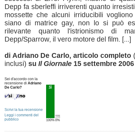
Depp fa sberleffi irriverenti quanto irresisti
mossette che alcuni irriducibili voglio
siano di matrice gay, non lo si può e
rilevante quanto l'istrionismo di mar
Depp/Sparrow, il vero motore del film. [...]
di Adriano De Carlo, articolo completo
inclusi)
su
Il Giornale
15 settembre 2006
Sei d'accordo con la
recensione di
Adriano
Sì
De Carlo?
Scrivi la tua recensione
Leggi i commenti del
No
pubblico
100%
0%