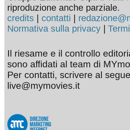
riproduzione anche parziale.
credits
|
contatti
|
redazione@m
Normativa sulla privacy
|
Termi
Il riesame e il controllo editor
sono affidati al team di MYmov
Per contatti, scrivere al segue
live@mymovies.it