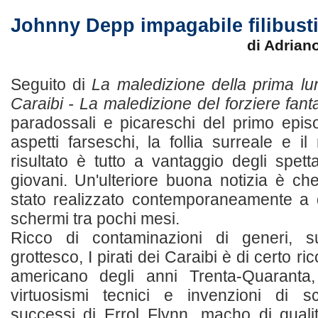
Johnny Depp impagabile filibust
di Adrian
Seguito di
La maledizione della prima lu
Caraibi - La maledizione del forziere fan
paradossali e picareschi del primo episo
aspetti farseschi, la follia surreale e il 
risultato è tutto a vantaggio degli spett
giovani. Un'ulteriore buona notizia è che
stato realizzato contemporaneamente a 
schermi tra pochi mesi.
Ricco di contaminazioni di generi, su
grottesco, I pirati dei Caraibi è di certo r
americano degli anni Trenta-Quaranta,
virtuosismi tecnici e invenzioni di s
successi di Errol Flynn, macho di quali