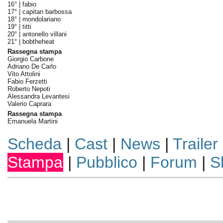
16° |
fabio
17° |
capitan barbossa
18° |
mondolariano
19° |
titti
20° |
antonello villani
21° |
bobtheheat
Rassegna stampa
Giorgio Carbone
Adriano De Carlo
Vito Attolini
Fabio Ferzetti
Roberto Nepoti
Alessandra Levantesi
Valerio Caprara
Rassegna stampa
Emanuela Martini
Scheda
|
Cast
|
News
|
Trailer
Stampa
|
Pubblico
|
Forum
|
S