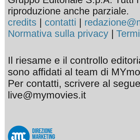
riproduzione anche parziale.
credits
|
contatti
|
redazione@m
Normativa sulla privacy
|
Termi
Il riesame e il controllo editor
sono affidati al team di MYmov
Per contatti, scrivere al segue
live@mymovies.it