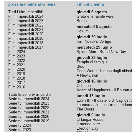
prossimamente al cinema
Film al cinema
Tutti i film imperdibili
giovedì 6 agosto
Film imperdibili 2024
Greta e le favole vere
Film imperdibili 2023
Borgo
Film imperdibili 2022
mercoledì 5 agosto
Film imperdibili 2021
Hokum
Film imperdibili 2020
giovedì 30 luglio
Film imperdibili 2019
Kim Novak's Vertigo
Film imperdibili 2018
Film imperdibili 2017
mercoledì 29 luglio
Film 2024
Spider-Man - Brand New Day
Film 2023
giovedì 23 luglio
Film 2022
Terapia di famiglia
Film 2021
Blue
Film 2020
Deep Water - Incubo dagli abissi
Film 2019
A New Dawn
Film 2018
giovedì 16 luglio
Film 2017
Odissea
Film 2016
Agent of Happiness - Il Bhutan e 
Tutte le serie tv imperdibili
lunedì 13 luglio
Serie tv imperdibili 2024
Lupin III - Il castello di Cagliostr
Serie tv imperdibili 2023
La casa dalle finestre che ridono
Serie tv imperdibili 2022
The Doors
Serie tv imperdibili 2021
giovedì 9 luglio
Serie tv imperdibili 2020
L'Hangar Rosso
Serie tv imperdibili 2019
Il mondo oltre
Serie tv 2024
Election Day
Serie tv 2023