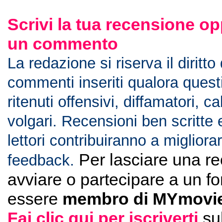
Scrivi la tua recensione op
un commento
La redazione si riserva il diritto
commenti inseriti qualora ques
ritenuti offensivi, diffamatori, c
volgari. Recensioni ben scritte 
lettori contribuiranno a migliorar
Per lasciare una r
feedback.
avviare o partecipare a un f
essere
membro di MYmovie
Fai clic qui per iscriverti
su