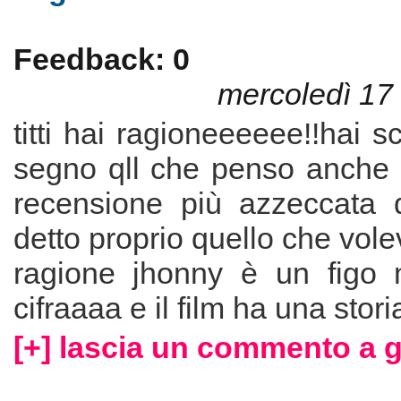
Feedback: 0
mercoledì 17
titti hai ragioneeeeee!!hai scr
segno qll che penso anche i
recensione più azzeccata 
detto proprio quello che vole
ragione jhonny è un figo 
cifraaaa e il film ha una stori
[+] lascia un commento a g