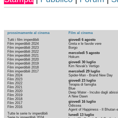
prossimamente al cinema
Film al cinema
Tutti i film imperdibili
giovedì 6 agosto
Film imperdibili 2024
Greta e le favole vere
Film imperdibili 2023
Borgo
Film imperdibili 2022
mercoledì 5 agosto
Film imperdibili 2021
Hokum
Film imperdibili 2020
giovedì 30 luglio
Film imperdibili 2019
Kim Novak's Vertigo
Film imperdibili 2018
Film imperdibili 2017
mercoledì 29 luglio
Film 2024
Spider-Man - Brand New Day
Film 2023
giovedì 23 luglio
Film 2022
Terapia di famiglia
Film 2021
Blue
Film 2020
Deep Water - Incubo dagli abissi
Film 2019
A New Dawn
Film 2018
giovedì 16 luglio
Film 2017
Odissea
Film 2016
Agent of Happiness - Il Bhutan e 
Tutte le serie tv imperdibili
lunedì 13 luglio
Serie tv imperdibili 2024