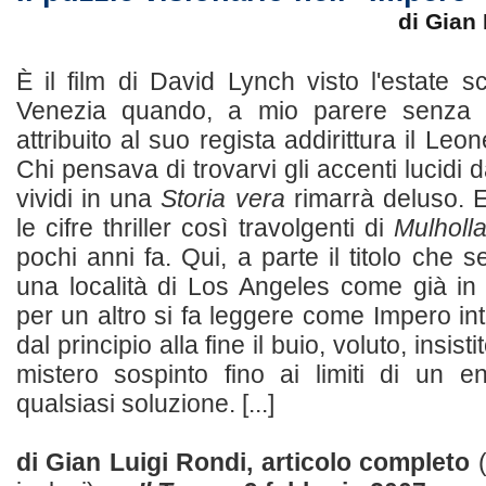
di Gian
È il film di David Lynch visto l'estate s
Venezia quando, a mio parere senza ve
attribuito al suo regista addirittura il Leon
Chi pensava di trovarvi gli accenti lucidi 
vividi in una
Storia vera
rimarrà deluso. E
le cifre thriller così travolgenti di
Mulholl
pochi anni fa. Qui, a parte il titolo che s
una località di Los Angeles come già i
per un altro si fa leggere come Impero inte
dal principio alla fine il buio, voluto, insistit
mistero sospinto fino ai limiti di un 
qualsiasi soluzione. [...]
di Gian Luigi Rondi, articolo completo