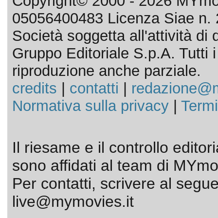
Copyright© 2000 - 2026 MYmov
05056400483 Licenza Siae n. 
Società soggetta all'attività d
Gruppo Editoriale S.p.A. Tutti i d
riproduzione anche parziale.
credits
|
contatti
|
redazione@m
Normativa sulla privacy
|
Termi
Il riesame e il controllo editor
sono affidati al team di MYmov
Per contatti, scrivere al segue
live@mymovies.it