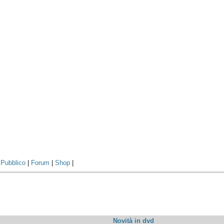
|
Pubblico
|
Forum
|
Shop
|
Novità in dvd