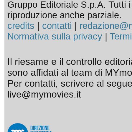
Gruppo Editoriale S.p.A. Tutti i d
riproduzione anche parziale.
credits
|
contatti
|
redazione@m
Normativa sulla privacy
|
Termi
Il riesame e il controllo editor
sono affidati al team di MYmov
Per contatti, scrivere al segue
live@mymovies.it