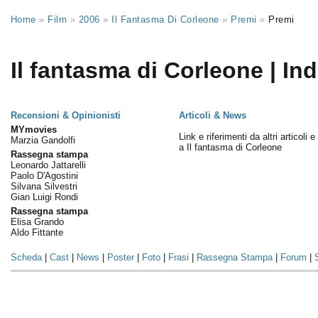
Home
»
Film
»
2006
»
Il Fantasma Di Corleone
»
Premi
»
Premi
Il fantasma di Corleone | Ind
Recensioni & Opinionisti
Articoli & News
MYmovies
Link e riferimenti da altri articoli 
Marzia Gandolfi
a Il fantasma di Corleone
Rassegna stampa
Leonardo Jattarelli
Paolo D'Agostini
Silvana Silvestri
Gian Luigi Rondi
Rassegna stampa
Elisa Grando
Aldo Fittante
Scheda
|
Cast
|
News
|
Poster
|
Foto
|
Frasi
|
Rassegna Stampa
|
Forum
|