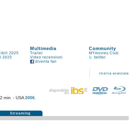
Multimedia
Community
ibili 2025
Trailer
MYmovies Club
li 2025
Video recensioni
twitter
diventa fan
ricerca avanzata
02 min. - USA
2006
.
Streaming