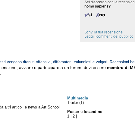
Sei d'accordo con la recension
homo sapiens?
Scrivi la tua recensione
Leggi i commenti del pubblico
esti vengano ritenuti offensivi, diffamatori, calunniosi e volgari. Recensioni be
ecensione, avviare o partecipare a un forum, devi essere
membro di M
.
Multimedia
Trailer (1)
da altri articoli e news a Art School
Poster e locandine
1
|
2
|