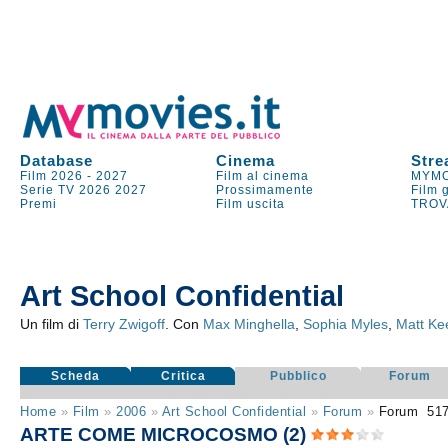
Database
Cinema
Stre
Film 2026
-
2027
Film al cinema
MYMO
Serie TV
2026
2027
Prossimamente
Film 
Premi
Film uscita
TROV
Art School Confidential
Un film di
Terry Zwigoff
. Con
Max Minghella
,
Sophia Myles
,
Matt Ke
Scheda
Critica
Pubblico
Forum
Home
»
Film
»
2006
»
Art School Confidential
»
Forum
»
Forum
51
ARTE COME MICROCOSMO (2)