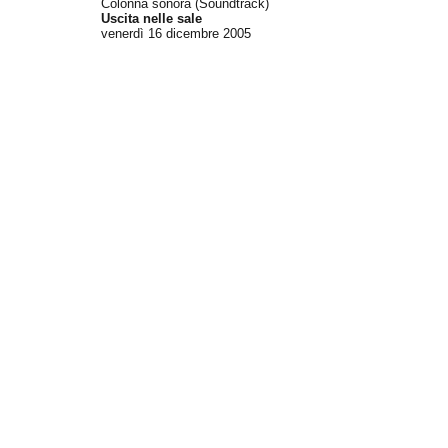
Colonna sonora (Soundtrack)
Uscita nelle sale
venerdì 16
dicembre 2005