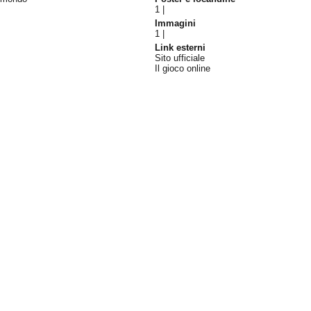
1
|
Immagini
1
|
Link esterni
Sito ufficiale
Il gioco online