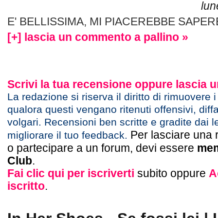
lun
E' BELLISSIMA, MI PIACEREBBE SAPER
[+] lascia un commento a pallino »
Scrivi la tua recensione oppure lascia
La redazione si riserva il diritto di rimuovere 
qualora questi vengano ritenuti offensivi, diff
volgari. Recensioni ben scritte e gradite dai l
Per lasciare una 
migliorare il tuo feedback.
o partecipare a un forum, devi essere
mem
Club
.
Fai clic qui per iscriverti
subito oppure
A
iscritto
.