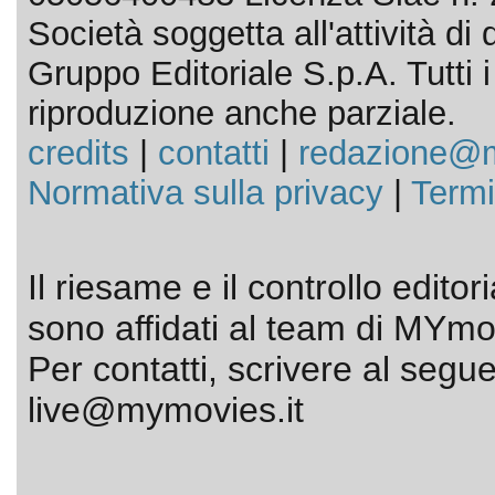
Società soggetta all'attività d
Gruppo Editoriale S.p.A. Tutti i d
riproduzione anche parziale.
credits
|
contatti
|
redazione@m
Normativa sulla privacy
|
Termi
Il riesame e il controllo editor
sono affidati al team di MYmov
Per contatti, scrivere al segue
live@mymovies.it