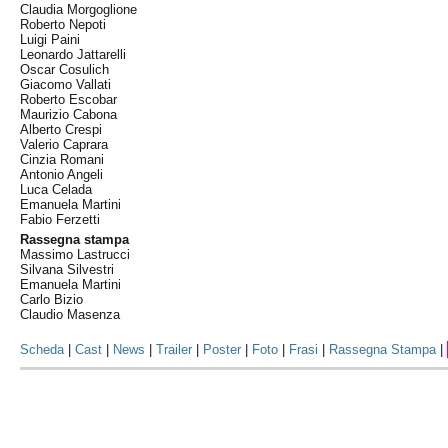
Claudia Morgoglione
Roberto Nepoti
Luigi Paini
Leonardo Jattarelli
Oscar Cosulich
Giacomo Vallati
Roberto Escobar
Maurizio Cabona
Alberto Crespi
Valerio Caprara
Cinzia Romani
Antonio Angeli
Luca Celada
Emanuela Martini
Fabio Ferzetti
Rassegna stampa
Massimo Lastrucci
Silvana Silvestri
Emanuela Martini
Carlo Bizio
Claudio Masenza
Scheda
|
Cast
|
News
|
Trailer
|
Poster
|
Foto
|
Frasi
|
Rassegna Stampa
|