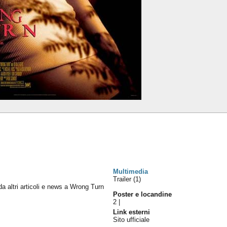
Multimedia
Trailer (1)
 da altri articoli e news a Wrong Turn
Poster e locandine
2
|
Link esterni
Sito ufficiale