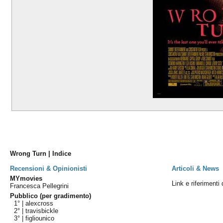
Wrong Turn | Indice
Recensioni & Opinionisti
Articoli & News
MYmovies
Link e riferimenti
Francesca Pellegrini
Pubblico (per gradimento)
1° |
alexcross
2° |
travisbickle
3° |
figliounico