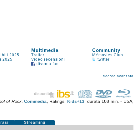
Multimedia
Community
ibili 2025
Trailer
MYmovies Club
li 2025
Video recensioni
twitter
diventa fan
ricerca avanzata
ol of Rock
.
Commedia
,
Ratings:
Kids+13
, durata 108 min. - USA,
rasi
Streaming