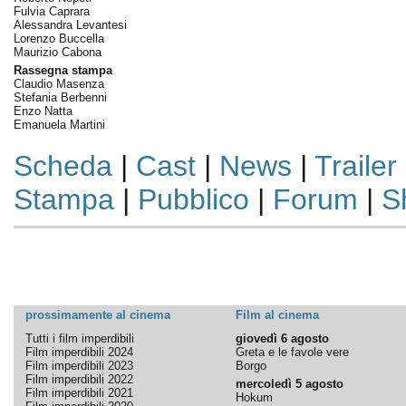
Fulvia Caprara
Alessandra Levantesi
Lorenzo Buccella
Maurizio Cabona
Rassegna stampa
Claudio Masenza
Stefania Berbenni
Enzo Natta
Emanuela Martini
Scheda
|
Cast
|
News
|
Trailer
Stampa
|
Pubblico
|
Forum
|
S
prossimamente al cinema
Film al cinema
Tutti i film imperdibili
giovedì 6 agosto
Film imperdibili 2024
Greta e le favole vere
Film imperdibili 2023
Borgo
Film imperdibili 2022
mercoledì 5 agosto
Film imperdibili 2021
Hokum