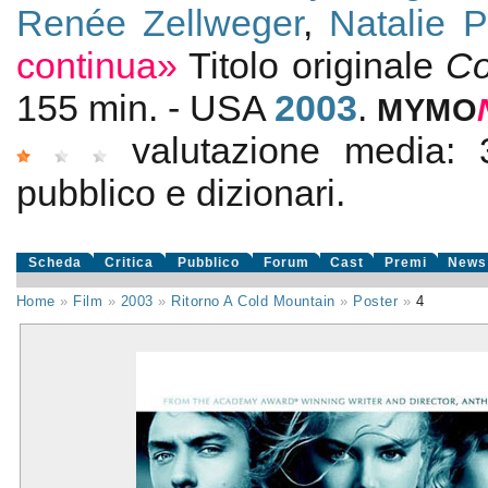
Renée Zellweger
,
Natalie 
continua»
Titolo originale
Co
155 min. - USA
2003
.
MYMO
valutazione media:
pubblico e dizionari.
Scheda
Critica
Pubblico
Forum
Cast
Premi
News
Home
»
Film
»
2003
»
Ritorno A Cold Mountain
»
Poster
»
4