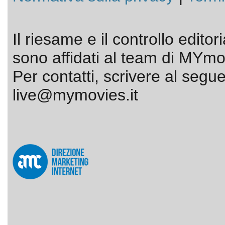
Il riesame e il controllo editor
sono affidati al team di MYmov
Per contatti, scrivere al segue
live@mymovies.it