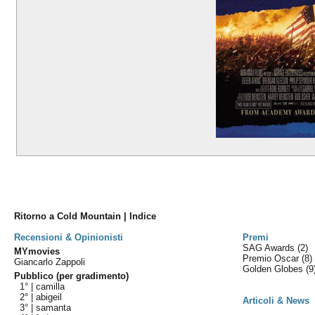
Ritorno a Cold Mountain | Indice
Recensioni & Opinionisti
Premi
SAG Awards
(2)
MYmovies
Premio Oscar
(8)
Giancarlo Zappoli
Golden Globes
(9
Pubblico (per gradimento)
1° |
camilla
2° |
abigeil
Articoli & News
3° |
samanta