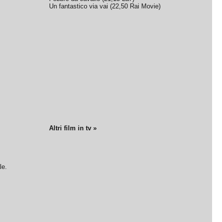
Un fantastico via vai
(
22,50
Rai Movie
)
Altri film in tv »
le.