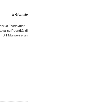
Il Giornale
ost in Translation -
va sull'identità di
 (Bill Murray) è un