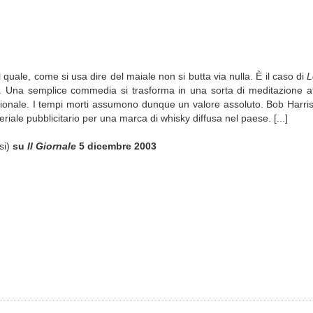
quale, come si usa dire del maiale non si butta via nulla. È il caso di
L
. Una semplice commedia si trasforma in una sorta di meditazione atti
sionale. I tempi morti assumono dunque un valore assoluto. Bob Harris
iale pubblicitario per una marca di whisky diffusa nel paese. [...]
si)
su
Il Giornale
5 dicembre 2003